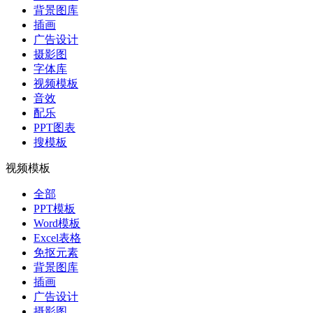
背景图库
插画
广告设计
摄影图
字体库
视频模板
音效
配乐
PPT图表
搜模板
视频模板
全部
PPT模板
Word模板
Excel表格
免抠元素
背景图库
插画
广告设计
摄影图