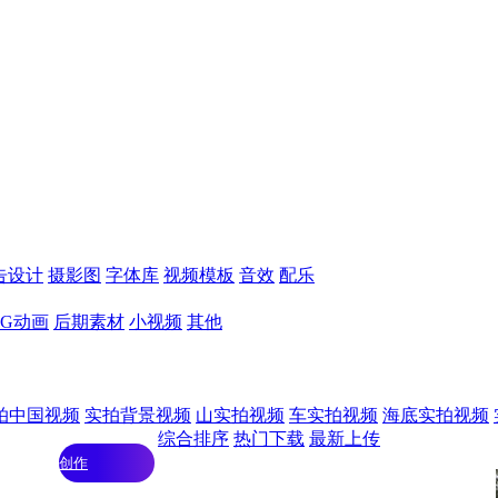
告设计
摄影图
字体库
视频模板
音效
配乐
MG动画
后期素材
小视频
其他
拍中国视频
实拍背景视频
山实拍视频
车实拍视频
海底实拍视频
综合排序
热门下载
最新上传
创作