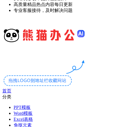
高质量精品热点内容每日更新
专业客服接待，及时解决问题
首页
分类
PPT模板
Word模板
Excel表格
免抠元素