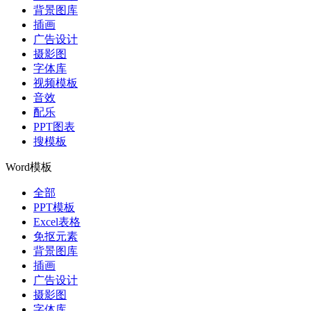
背景图库
插画
广告设计
摄影图
字体库
视频模板
音效
配乐
PPT图表
搜模板
Word模板
全部
PPT模板
Excel表格
免抠元素
背景图库
插画
广告设计
摄影图
字体库