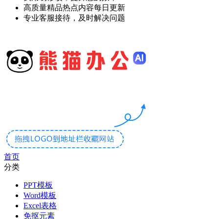
高质量精品热点内容每日更新
专业客服接待，及时解决问题
首页
分类
PPT模板
Word模板
Excel表格
免抠元素