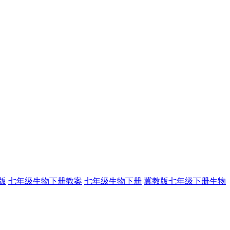
版
七年级生物下册教案
七年级生物下册
冀教版七年级下册生物