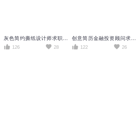
灰色简约撕纸设计师求职成套个人简历Word模板
创意简历金融投资顾问求职简历个人简历模板
126
28
122
26