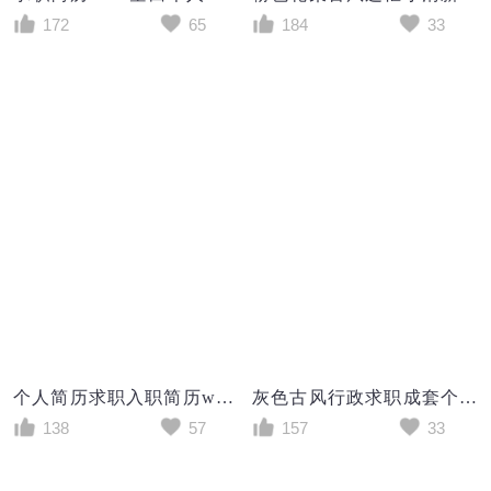
172
65
184
33
个人简历求职入职简历word空白简历模板
灰色古风行政求职成套个人简历Word模板
138
57
157
33