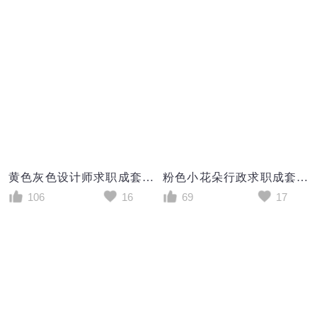
黄色灰色设计师求职成套个人简历Word模板
粉色小花朵行政求职成套个人简历Word模板
106
16
69
17