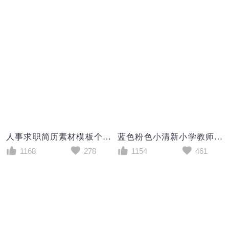
人事求职简历素材模板个人简历word简历
蓝色粉色小清新小学教师求职成套个人简历Word模板
1168
278
1154
461