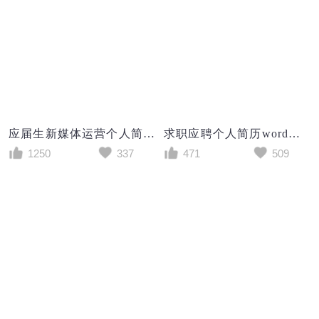
应届生新媒体运营个人简历求职简历word简历模板
求职应聘个人简历word空白简历模板
1250
337
471
509