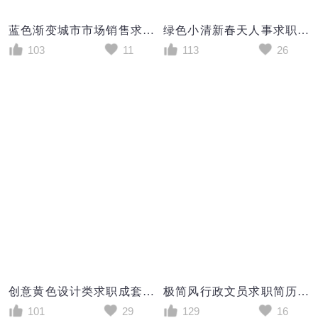
蓝色渐变城市市场销售求职成套个人简历1-3年word模板
绿色小清新春天人事求职成套个人简历Word模板
103
11
113
26
创意黄色设计类求职成套个人简历Word模板
极简风行政文员求职简历个人简历简历word模板
101
29
129
16