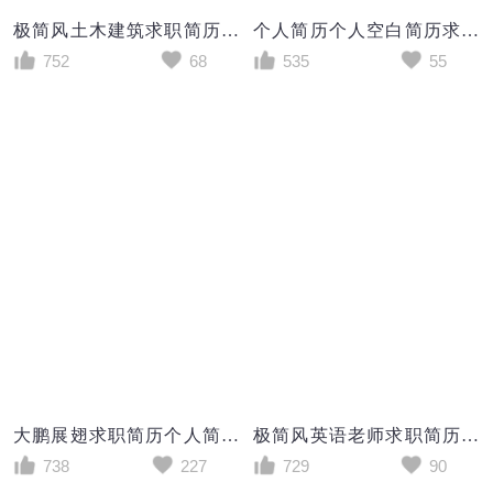
极简风土木建筑求职简历个人简历简历word模板
个人简历个人空白简历求职简历WORD模板
752
68
535
55
大鹏展翅求职简历个人简历封面wrd简历模板
极简风英语老师求职简历个人简历简历word模板
738
227
729
90