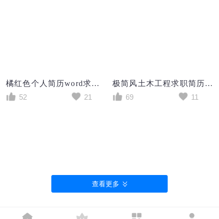
橘红色个人简历word求职简历空白简历模板
极简风土木工程求职简历个人简历简历word模板
52
21
69
11
查看更多