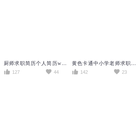
厨师求职简历个人简历word简历模板
黄色卡通中小学老师求职成套个人简历Word模板
127
44
142
23