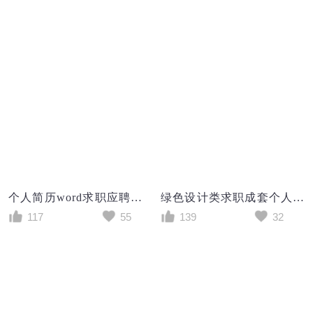
个人简历word求职应聘入职空白简历模板
绿色设计类求职成套个人简历Word模板
117
55
139
32