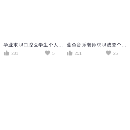
毕业求职口腔医学生个人简历模板
蓝色音乐老师求职成套个人简历Word模板
291
5
291
25