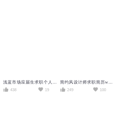
浅蓝市场应届生求职个人简历模板
简约风设计师求职简历word个人简历模板
438
19
249
100