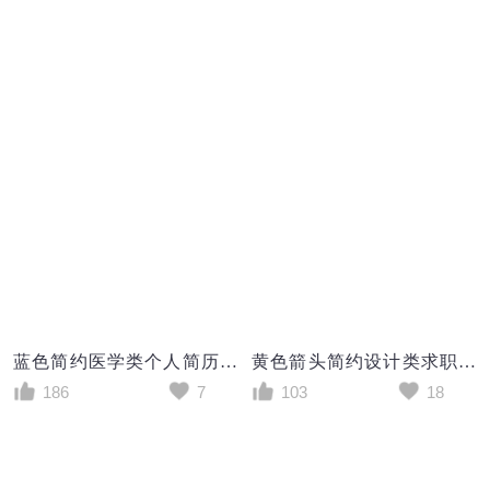
蓝色简约医学类个人简历医学生研究生求职简历word模板
黄色箭头简约设计类求职成套个人简历Word模板
186
7
103
18