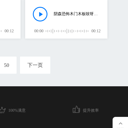
阴森恐怖木门木板吱呀打开
00:12
00:00
00:12
50
下一页
100%满意
提升效率