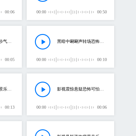
00:06
00:00
00:50
走路脚步声一步一步气氛声
黑暗中唰唰声转场恐怖音效
00:05
00:00
00:10
神秘充满悬疑的背景乐音效
影视震惊悬疑恐怖可怕转折转场一发不可收拾
00:13
00:00
00:06