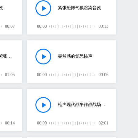
效
紧张恐怖气氛渲染音效
00:07
00:00
00:13
电影场景恐怖音效紧张气氛音效
突然感的觉恐怖声
01:05
00:00
00:06
枪声现代战争作战战场沙漠战斗战火
00:14
00:00
02:01