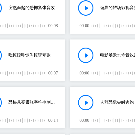
突然而起的恐怖紧张音效
诡异的转场影视音
00:08
00:00
吃惊惊吓惊叫惊讶夸张
00:07
00:00
恐怖悬疑紧张字符串刺穿预感
人群恐慌尖叫逃跑
00:14
00:00