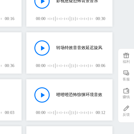
影视悬疑恐怖背景音乐
00:16
00:00
00:30
转场特效音音效延迟旋风
福利
00:36
00:00
00:06
客服
噔噔噔恐怖惊悚环境音效
赚钱
00:03
00:00
00:12
反馈