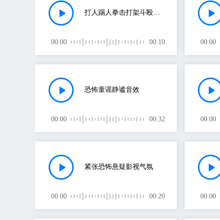
打人踢人拳击打架斗殴欺负挨打
00:00
00:10
00:00
恐怖童谣静谧音效
00:00
00:32
00:00
紧张恐怖悬疑影视气氛
00:00
00:20
00:00