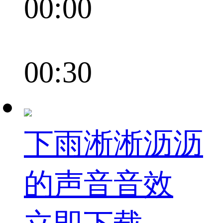
00:00
00:30
下雨淅淅沥沥
的声音音效