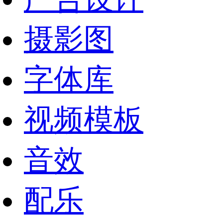
摄影图
字体库
视频模板
音效
配乐