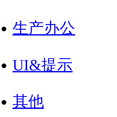
生产办公
UI&提示
其他