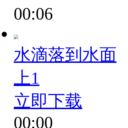
00:06
水滴落到水面
上1
立即下载
00:00