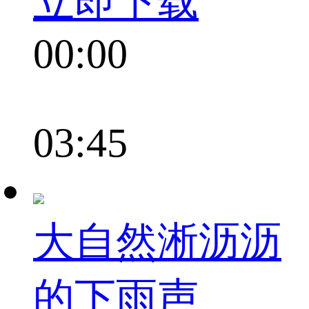
立即下载
00:00
03:45
大自然淅沥沥
的下雨声