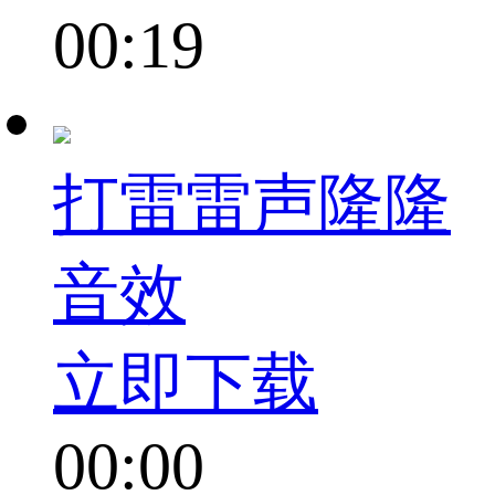
00:19
打雷雷声隆隆
音效
立即下载
00:00