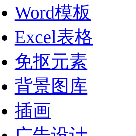
Word模板
Excel表格
免抠元素
背景图库
插画
广告设计