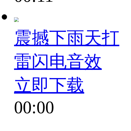
震撼下雨天打
雷闪电音效
立即下载
00:00