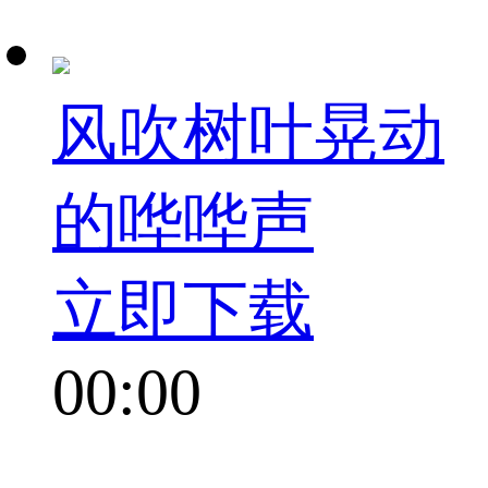
风吹树叶晃动
的哗哗声
立即下载
00:00