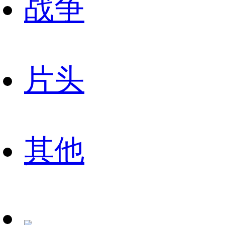
战争
片头
其他