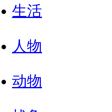
生活
人物
动物