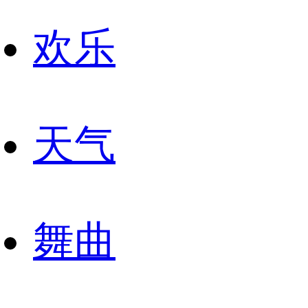
欢乐
天气
舞曲