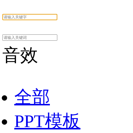
音效
全部
PPT模板