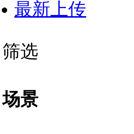
最新上传
筛选
场景