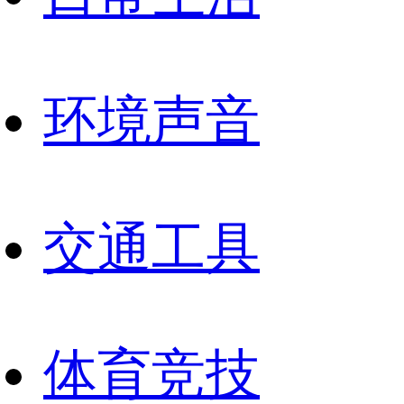
环境声音
交通工具
体育竞技