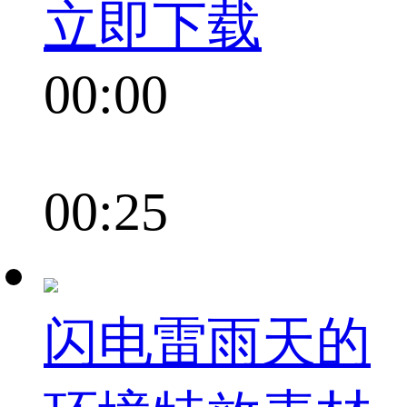
立即下载
00:00
00:25
闪电雷雨天的