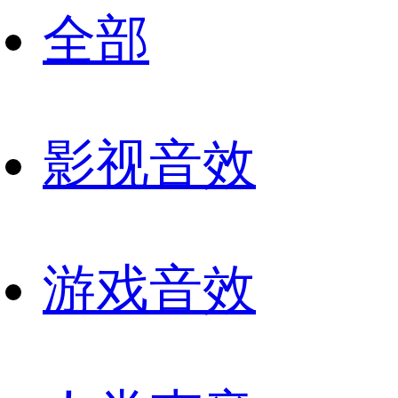
全部
影视音效
游戏音效