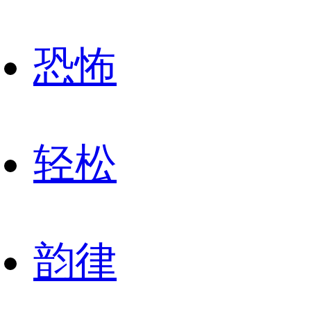
恐怖
轻松
韵律