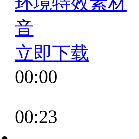
环境特效素材
音
立即下载
00:00
00:23