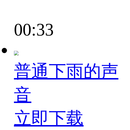
00:33
普通下雨的声
音
立即下载