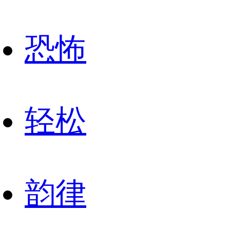
恐怖
轻松
韵律