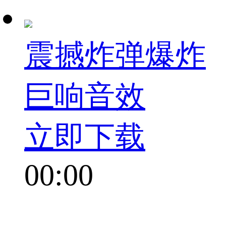
震撼炸弹爆炸
巨响音效
立即下载
00:00