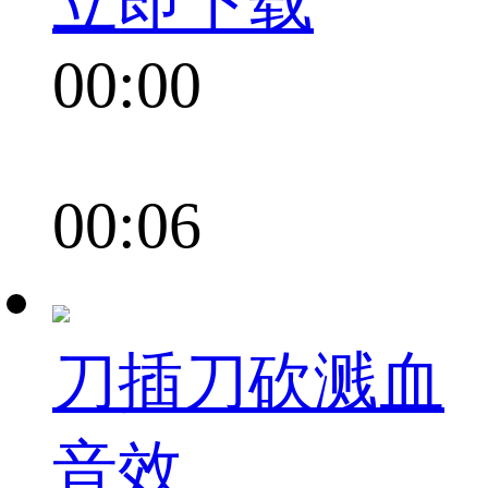
立即下载
00:00
00:06
刀插刀砍溅血
音效