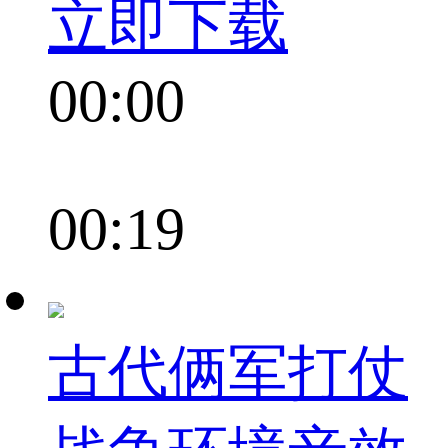
立即下载
00:00
00:19
古代俩军打仗