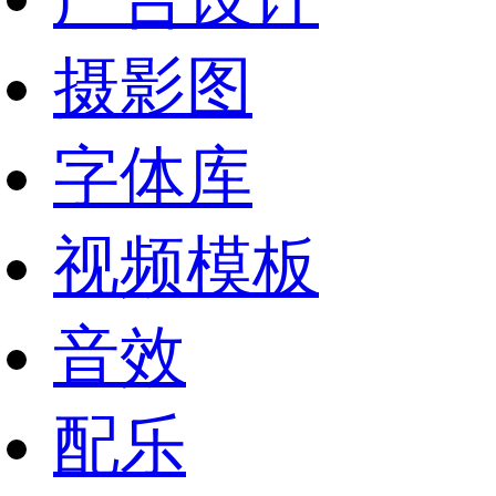
摄影图
字体库
视频模板
音效
配乐