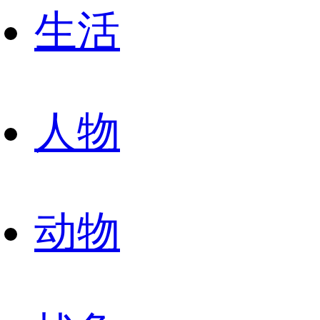
生活
人物
动物