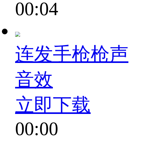
00:04
连发手枪枪声
音效
立即下载
00:00