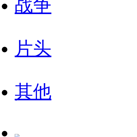
战争
片头
其他