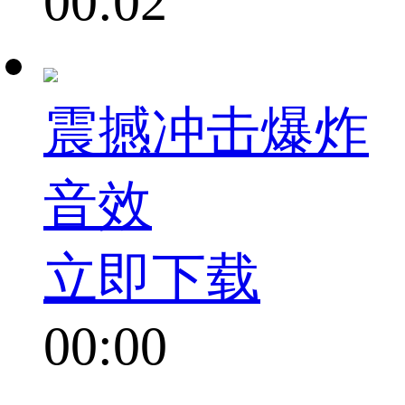
00:02
震撼冲击爆炸
音效
立即下载
00:00