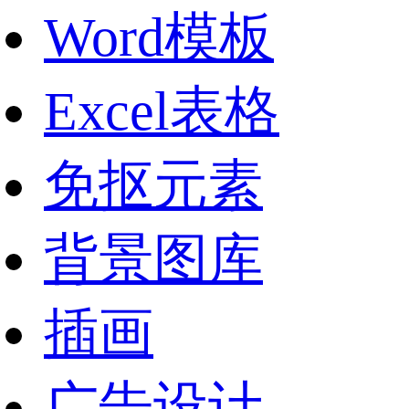
Word模板
Excel表格
免抠元素
背景图库
插画
广告设计