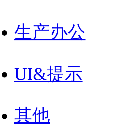
生产办公
UI&提示
其他