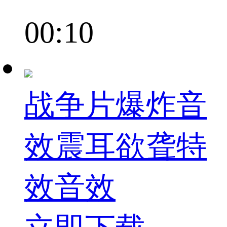
00:10
战争片爆炸音
效震耳欲聋特
效音效