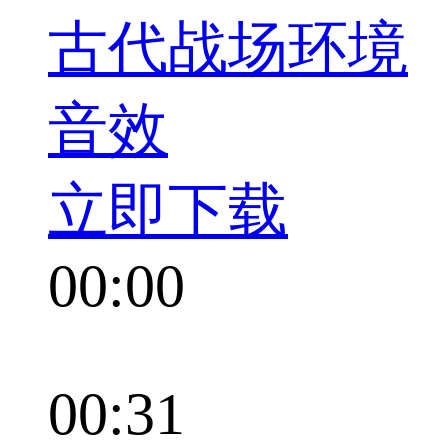
古代战场环境
音效
立即下载
00:00
00:31