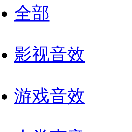
全部
影视音效
游戏音效