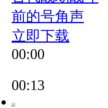
前的号角声
立即下载
00:00
00:13