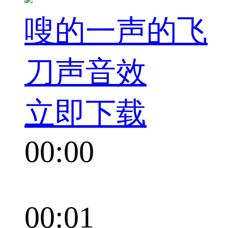
嗖的一声的飞
刀声音效
立即下载
00:00
00:01