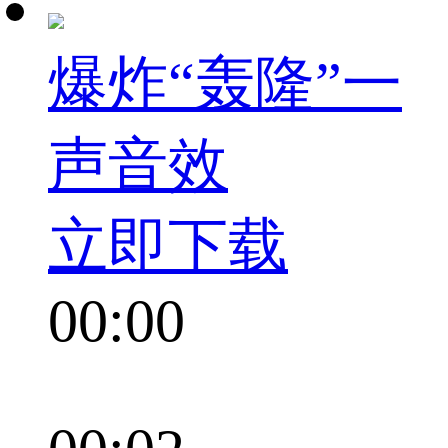
爆炸“轰隆”一
声音效
立即下载
00:00