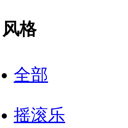
风格
全部
摇滚乐