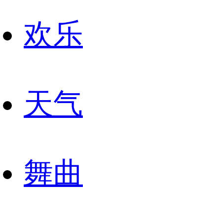
欢乐
天气
舞曲