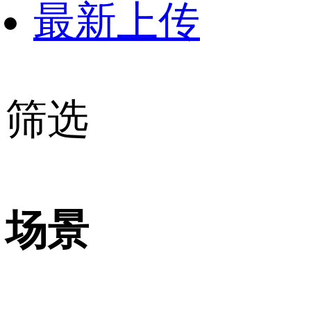
最新上传
筛选
场景