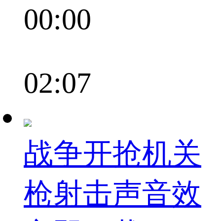
00:00
02:07
战争开抢机关
枪射击声音效