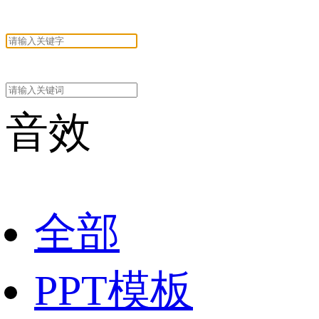
音效
全部
PPT模板