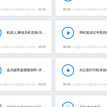
01:02
00:00
机器人,断电关机音效(马达的声音)
00:05
00:00
盒式磁带盘缓慢倒带+开始, 停止咔哒声(磁带的声音)
00:09
00:00