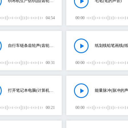
织布机生产纺织品(齿轮的声音)
毛笔(笔的声音)
04:54
00:00
自行车链条齿轮声(齿轮的声音)
纸划线铅笔画线(纸
00:31
00:00
打开笔记本电脑(计算机的声音)
能量脉冲(脉冲的声
00:21
00:00