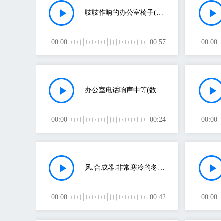
吱吱作响的办公室椅子(啪的声音)
00:00
00:57
00:00
办公室电话响声中等(数码钟表的声音)
00:00
00:24
00:00
风.合成器.非常寒冷的冬天(OSC)(马达的声音)
00:00
00:42
00:00