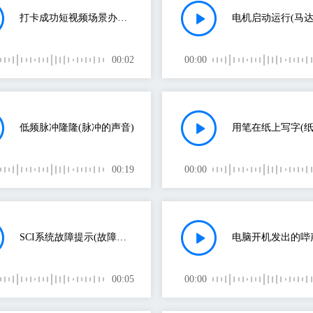
打卡成功短视频场景办公室剧情片(综艺音效的声音)
电机启动运行(马达
00:02
00:00
低频脉冲隆隆(脉冲的声音)
用笔在纸上写字(纸
00:19
00:00
SCI系统故障提示(故障的声音)
00:05
00:00