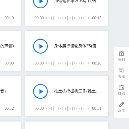
用铅笔在厚纸上写字(纸的声音)
00:19
00:00
00:15
的声音)
身体爬行齿轮身体FS(齿轮的声音)
福利
00:03
00:00
00:20
客服
音)
推土机挖掘机工作(推土机的声音)
赚钱
00:12
00:00
00:51
反馈