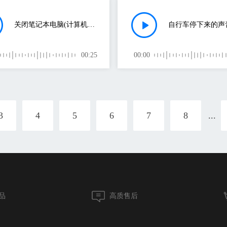
关闭笔记本电脑(计算机的声音)
00:25
00:00
3
4
5
6
7
8
...
品
高质售后