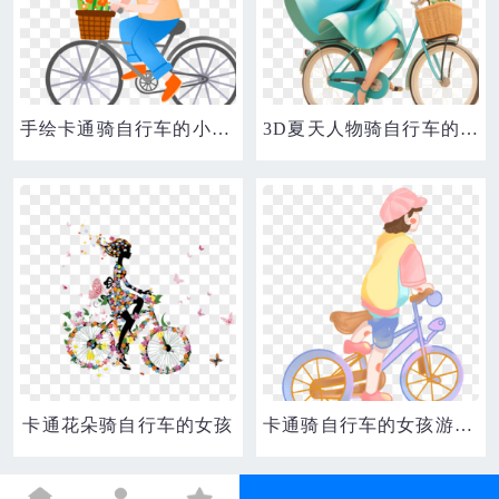
手绘卡通骑自行车的小女孩素材
3D夏天人物骑自行车的女孩免抠元素
卡通花朵骑自行车的女孩
卡通骑自行车的女孩游玩素材