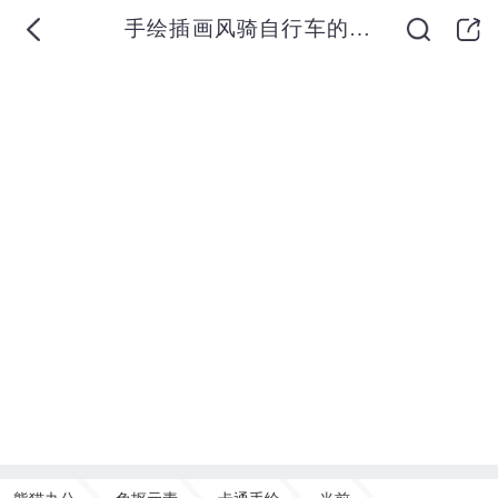
手绘插画风骑自行车的女孩免抠元素