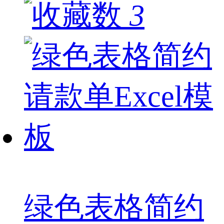
3
绿色表格简约