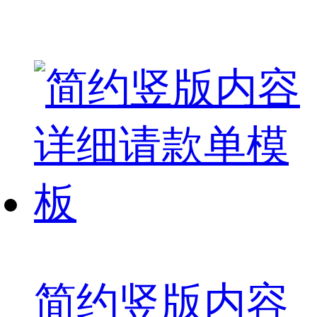
简约竖版内容