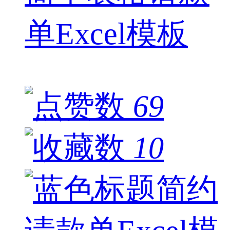
单Excel模板
69
10