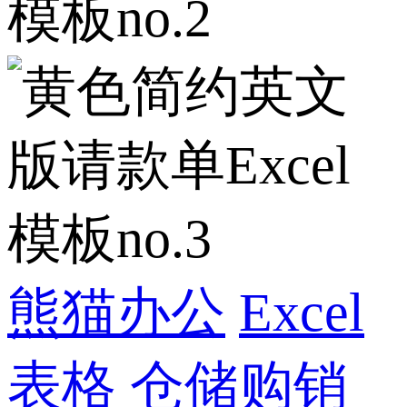
熊猫办公
Excel
表格
仓储购销