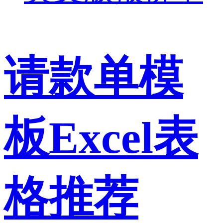
请款单模
板Excel表
格推荐