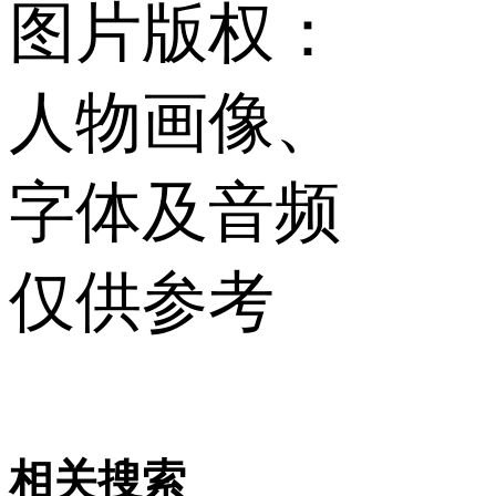
图片版权：
人物画像、
字体及音频
仅供参考
相关搜索