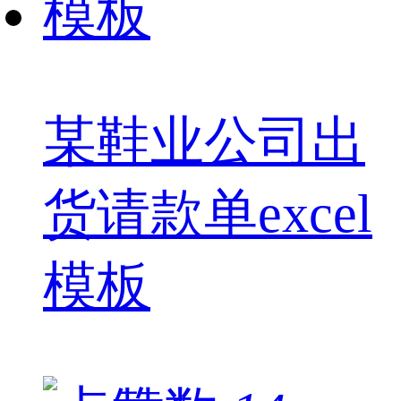
某鞋业公司出
货请款单excel
模板