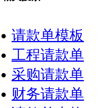
请款单模板
工程请款单
采购请款单
财务请款单