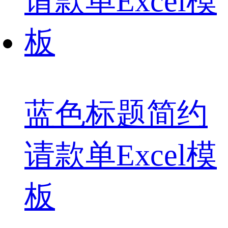
蓝色标题简约
请款单Excel模
板