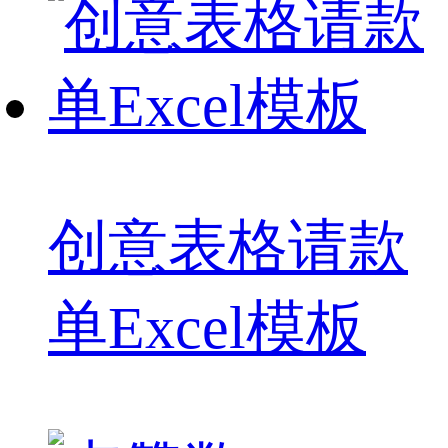
创意表格请款
单Excel模板