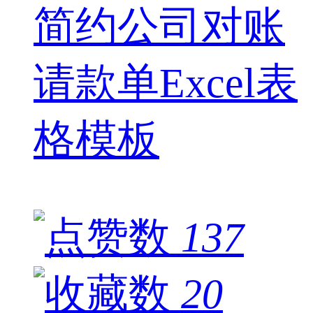
简约公司对账
请款单Excel表
格模板
137
20