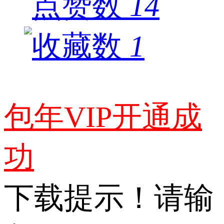
14
1
包年VIP开通成
功
下载提示！请输