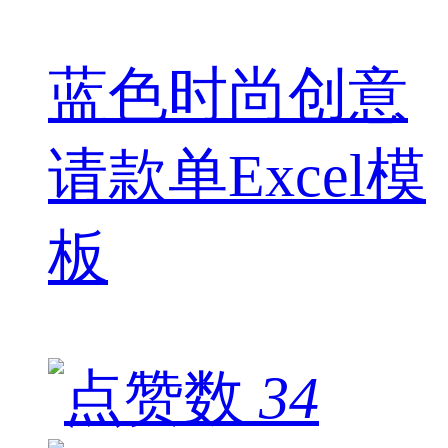
蓝色时尚创意
请款单Excel模
板
34