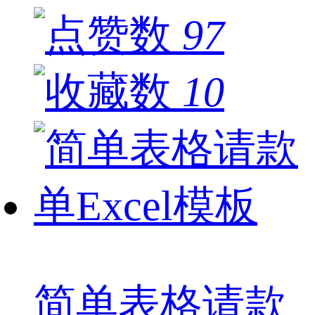
97
10
简单表格请款