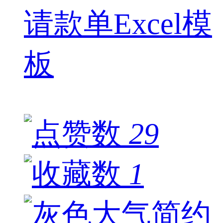
请款单Excel模
板
29
1