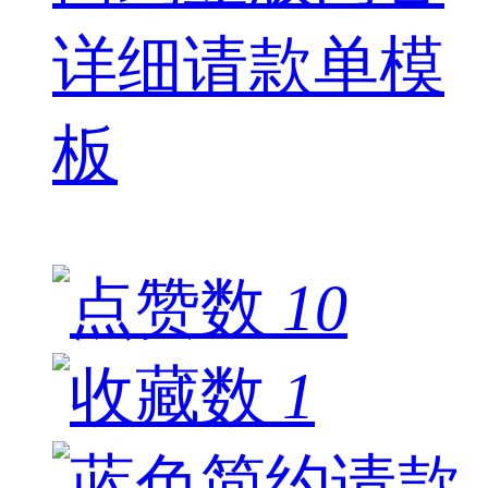
详细请款单模
板
10
1