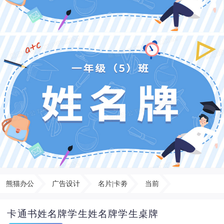
熊猫办公
广告设计
名片|卡劵
当前
卡通书姓名牌学生姓名牌学生桌牌