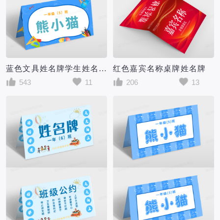
蓝色文具姓名牌学生姓名牌学生桌牌
红色嘉宾名称桌牌姓名牌
543
11
206
13