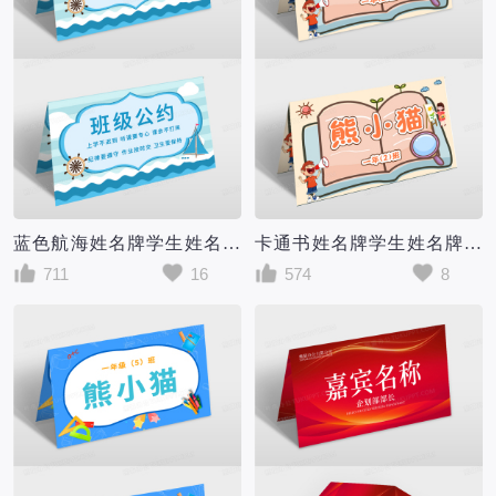
蓝色航海姓名牌学生姓名牌学生桌牌
卡通书姓名牌学生姓名牌学生桌牌
711
16
574
8