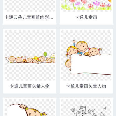
卡通云朵儿童画简约彩虹免抠元素
卡通儿童画
卡通儿童画矢量人物
卡通儿童画矢量人物