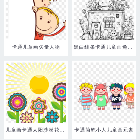
卡通儿童画矢量人物
黑白线条卡通儿童画免抠元素
儿童画卡通太阳沙漠花朵素材
卡通简笔小人儿童画元素