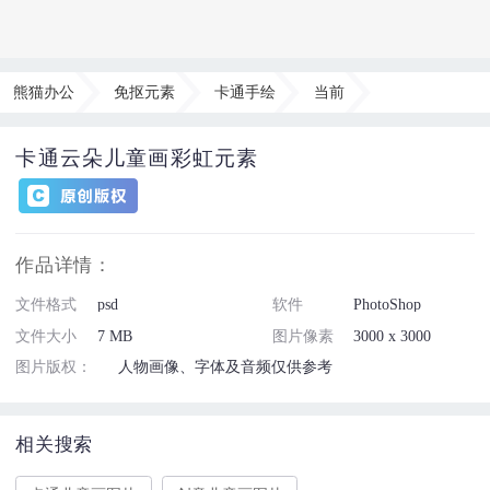
熊猫办公
免抠元素
卡通手绘
当前
卡通云朵儿童画彩虹元素
作品详情：
文件格式
psd
软件
PhotoShop
文件大小
7 MB
图片像素
3000 x 3000
图片版权：
人物画像、字体及音频仅供参考
相关搜索