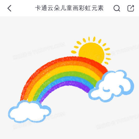
卡通云朵儿童画彩虹元素