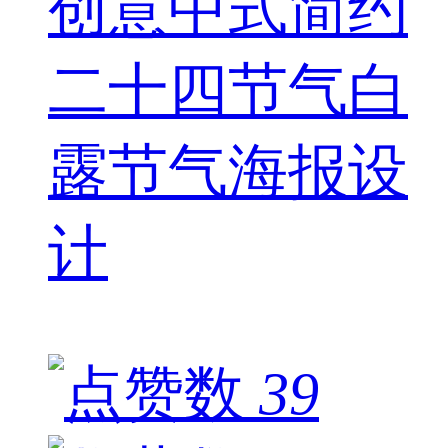
创意中式简约
二十四节气白
露节气海报设
计
39