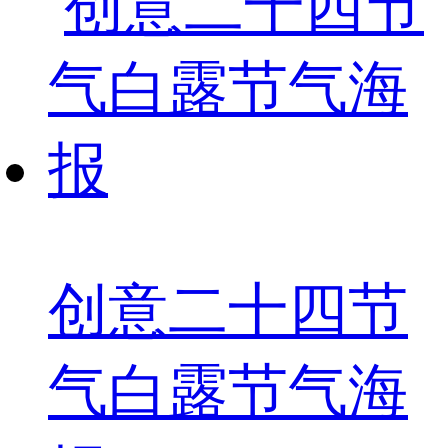
创意二十四节
气白露节气海