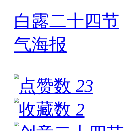
白露二十四节
气海报
23
2