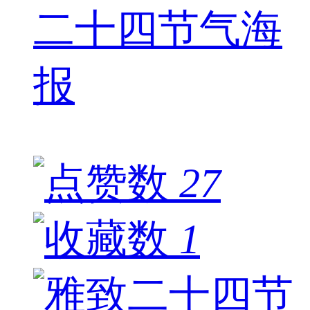
二十四节气海
报
27
1