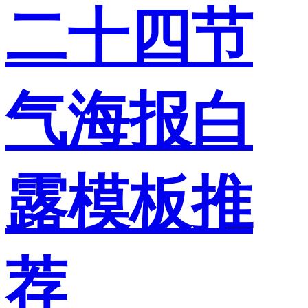
二十四节
气海报白
露模板推
荐