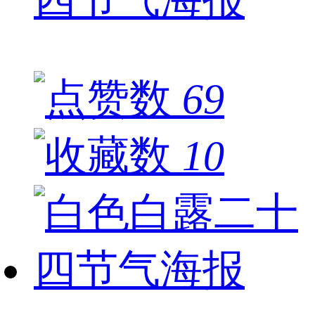
69
10