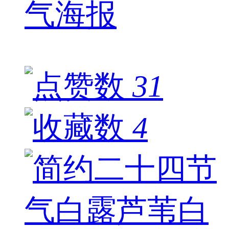
气海报
31
4