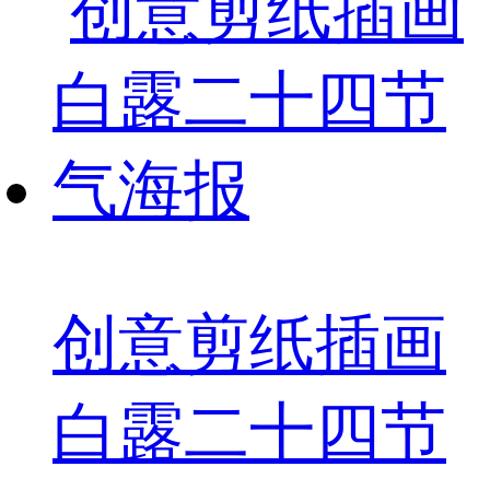
创意剪纸插画
白露二十四节