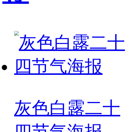
灰色白露二十
四节气海报