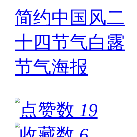
简约中国风二
十四节气白露
节气海报
19
6