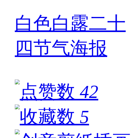
白色白露二十
四节气海报
42
5