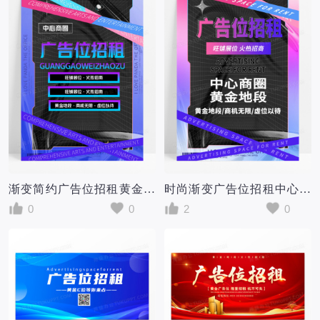
渐变简约广告位招租黄金地段招租海报
时尚渐变广告位招租中心商圈黄金地段宣传海报
0
0
2
0