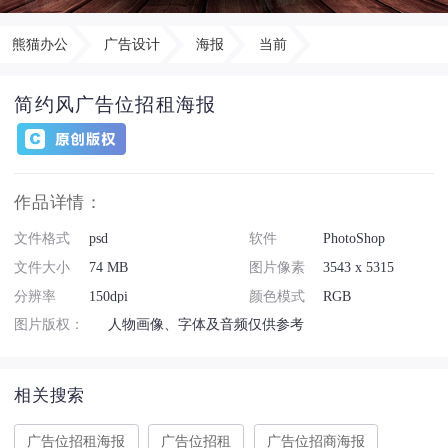
熊猫办公
广告设计
海报
当前
简约风广告位招租海报
作品详情：
文件格式
psd
软件
PhotoShop
文件大小
74 MB
图片像素
3543 x 5315
分辨率
150dpi
颜色模式
RGB
图片版权：
人物画像、字体及音频仅供参考
相关搜索
广告位招租海报
广告位招租
广告位招商海报