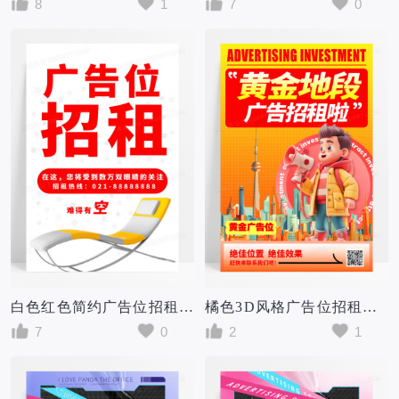
8
1
7
0
白色红色简约广告位招租沙发海报宣传模板
橘色3D风格广告位招租广告招商宣传海报广告位招商海报
7
0
2
1