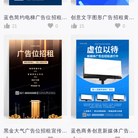
蓝色简约电梯广告位招租电梯海报
创意文字图形广告招租黄金广告位宣传海报
21
0
15
0
黑金大气广告位招租宣传海报
蓝色商务创意新媒体广告位虚位以待招租海报模板