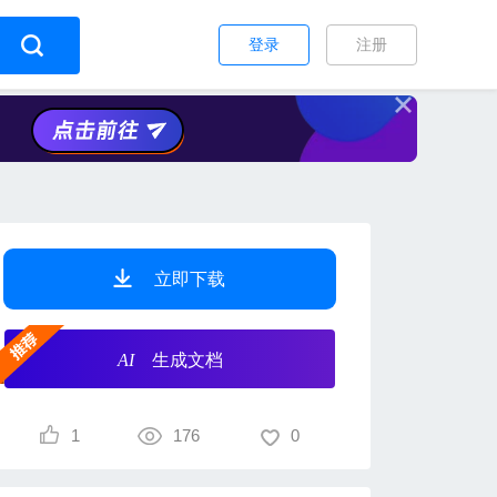
登录
注册
立即下载
AI
生成文档
1
176
0