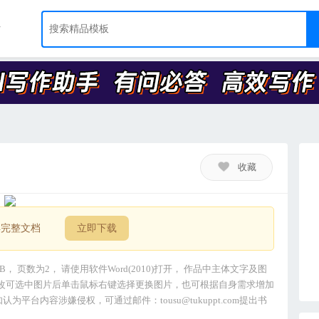
收藏
得完整文档
立即下载
B， 页数为2， 请使用软件Word(2010)打开， 作品中主体文字及图
改可选中图片后单击鼠标右键选择更换图片，也可根据自身需求增加
平台内容涉嫌侵权，可通过邮件：tousu@tukuppt.com提出书