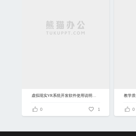
虚拟现实VR系统开发软件使用说明书V10概要
教学质
0
1
0