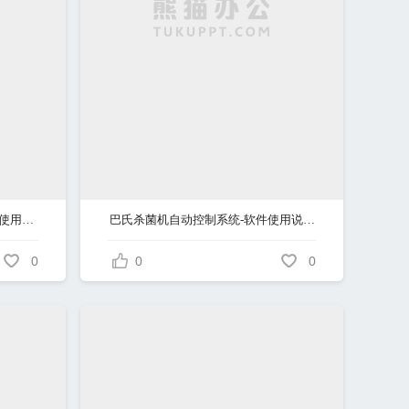
计划生育综合信息管理系统软件使用说明书
巴氏杀菌机自动控制系统-软件使用说明书(内蒙古怀峰-补正0117)
0
0
0