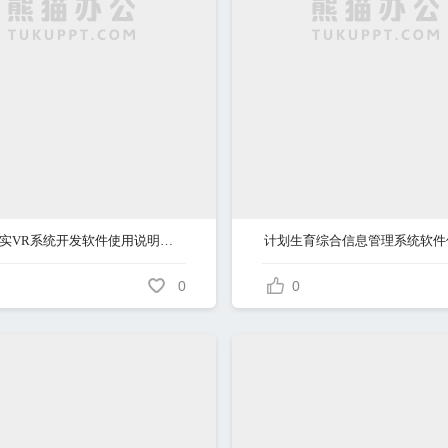
虚拟现实VR系统开发软件使用说明书V1.0
0
0