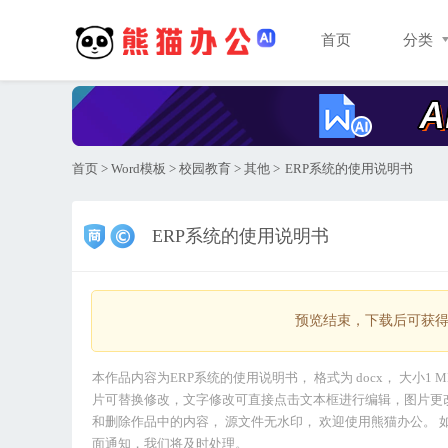
首页
分类
首页
>
Word模板
>
校园教育
>
其他
>
ERP系统的使用说明书
ERP系统的使用说明书
预览结束，下载后可获
本作品内容为ERP系统的使用说明书， 格式为 docx， 大小1 M
片可替换修改，文字修改可直接点击文本框进行编辑，图片更
和删除作品中的内容， 源文件无水印， 欢迎使用熊猫办公。 如认为
面通知，我们将及时处理。