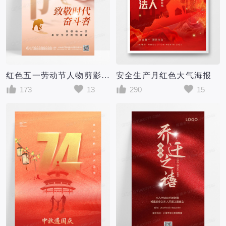
红色五一劳动节人物剪影大气海报
安全生产月红色大气海报
173
13
290
15