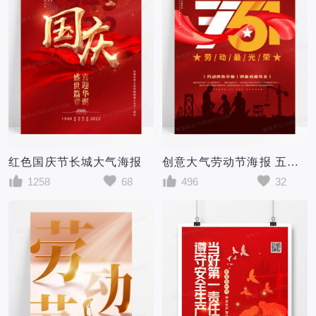
红色国庆节长城大气海报
创意大气劳动节海报 五一劳动海报 劳动节宣传 五一大气海报 红色创意劳动节
1258
68
496
32