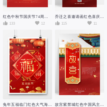
红色中秋节国庆节74周年大气海报
乔迁之喜邀请函红色喜庆光线简约大气海报
133
12
115
11
兔年五福临门红色大气海报
故宫紫禁城红色中国风主题红色大气海报