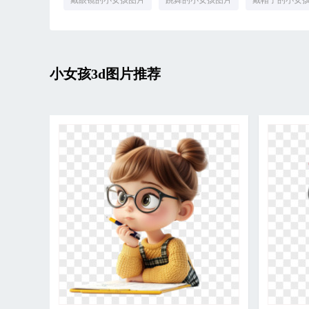
戴眼镜的小女孩图片
跳舞的小女孩图片
戴帽子的小女
小女孩3d图片推荐