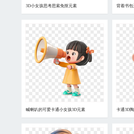
3D小女孩思考思索免抠元素
背着书包
喊喇叭的可爱卡通小女孩3D元素
卡通3D