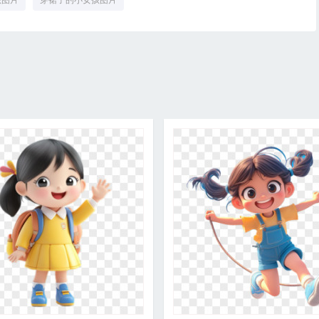
孩图片
穿裙子的小女孩图片