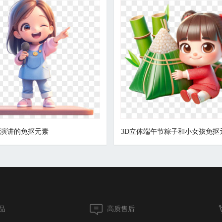
孩演讲的免抠元素
3D立体端午节粽子和小女孩免抠
品
高质售后