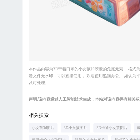
本作品内容为3D带着口罩的小女孩和胶囊的免抠元素， 格式为 png，
源文件无水印，可以直接使用， 欢迎使用熊猫办公。 如认为平台内
及时处理。
声明:该内容通过人工智能技术生成，本站对该内容拥有相关
相关搜索
小女孩3d图片
3D小女孩图片
3D卡通小女孩图片