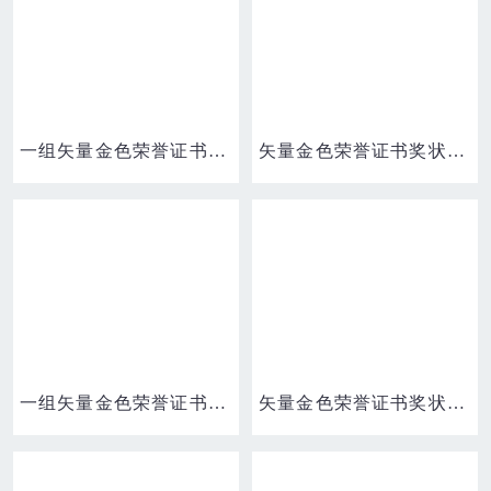
一组矢量金色荣誉证书奖状边框一免抠素材
矢量金色荣誉证书奖状边框合集一素材
一组矢量金色荣誉证书奖状边框三免抠素材
矢量金色荣誉证书奖状边框合集四素材