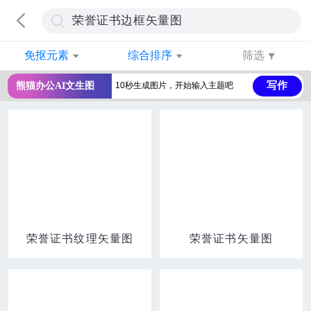
免抠元素
综合排序
筛选
写作
熊猫办公AI文生图
荣誉证书纹理矢量图
荣誉证书矢量图