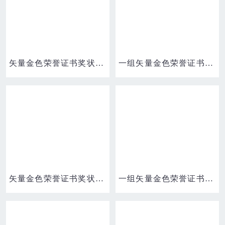
矢量金色荣誉证书奖状边框合集三素材
一组矢量金色荣誉证书奖状边框四免抠素材
矢量金色荣誉证书奖状边框合集二素材
一组矢量金色荣誉证书奖状边框二免抠素材