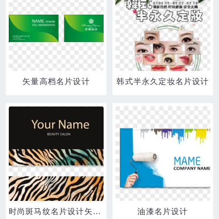
矢量高档名片设计
韩式半永久定妆名片设计
时尚斑马纹名片设计矢量图
油漆名片设计