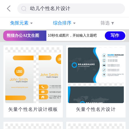
免抠元素
综合排序
筛选
写作
熊猫办公AI文生图
矢量个性名片设计模板
矢量个性名片设计