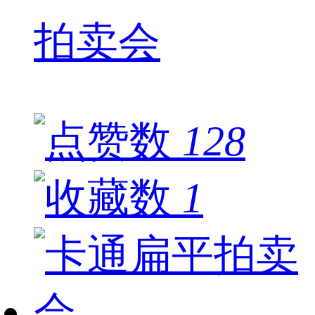
拍卖会
128
1