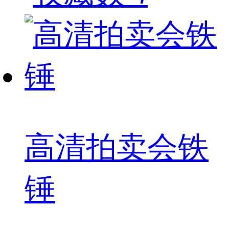
高清拍卖会铁
锤