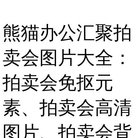
熊猫办公汇聚拍
卖会图片大全：
拍卖会免抠元
素、拍卖会高清
图片、拍卖会背