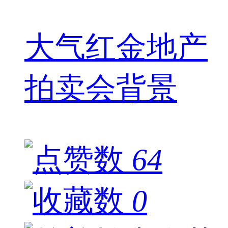
大气红金地产
拍卖会背景
64
0