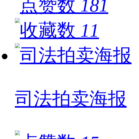
181
11
司法拍卖海报