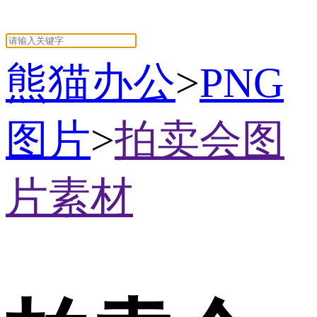
熊猫办公
>
PNG
图片
>
拍卖会图
片素材