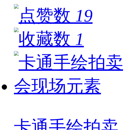
19
1
卡通手绘拍卖