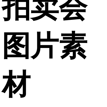
拍卖会
图片素
材