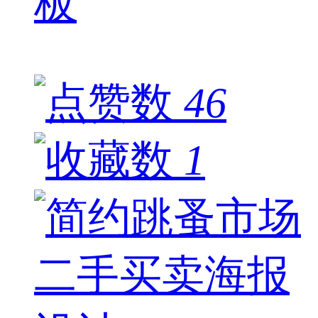
板
46
1