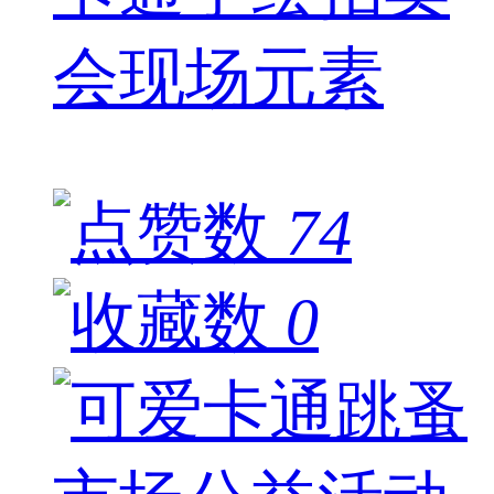
会现场元素
74
0