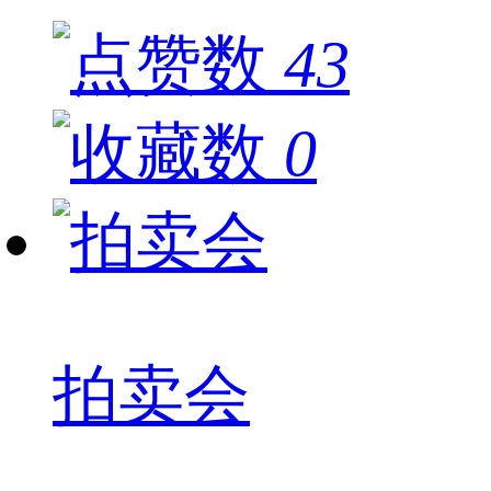
43
0
拍卖会