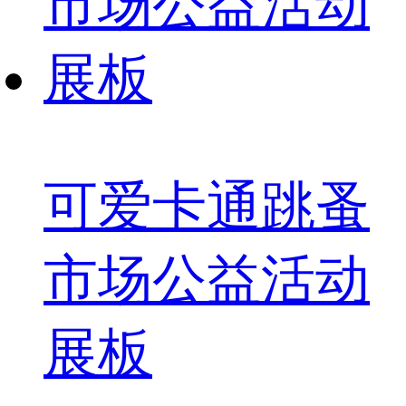
可爱卡通跳蚤
市场公益活动
展板