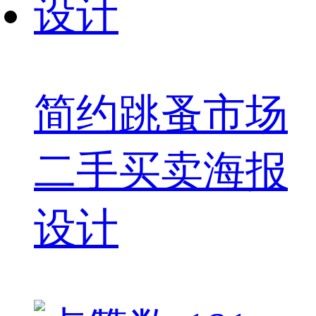
简约跳蚤市场
二手买卖海报
设计