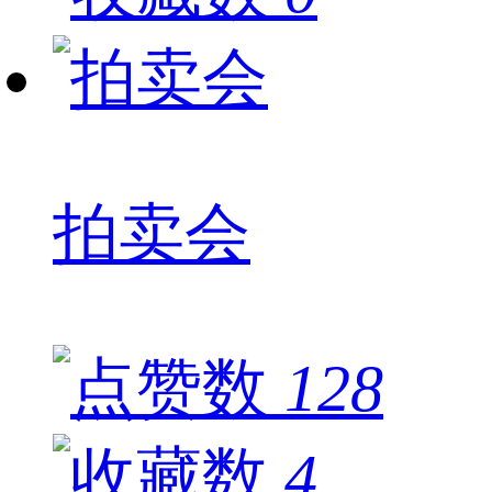
拍卖会
128
4