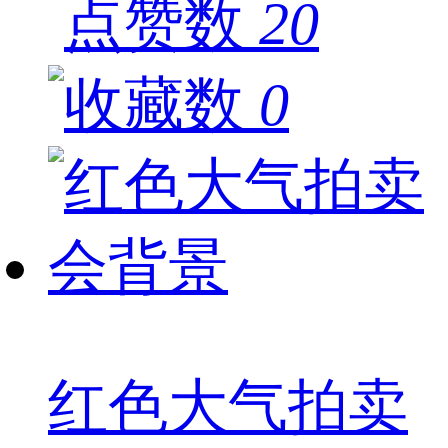
20
0
红色大气拍卖