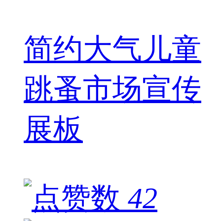
简约大气儿童
跳蚤市场宣传
展板
42