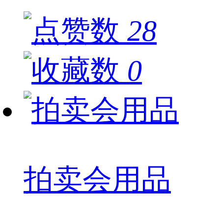
28
0
拍卖会用品