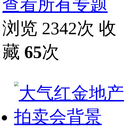
查看所有专题
浏览 2342次
收
藏
65
次