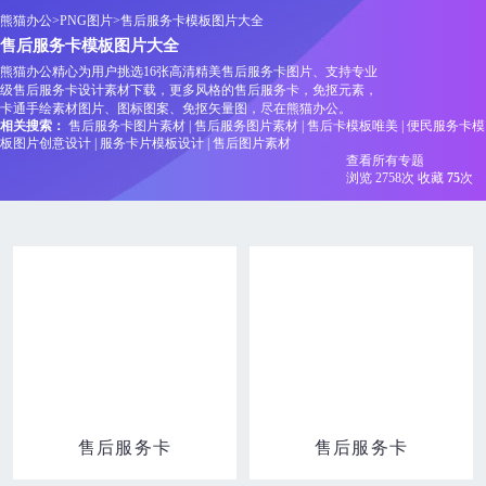
熊猫办公
>
PNG图片
>
售后服务卡模板图片大全
售后服务卡模板图片大全
熊猫办公精心为用户挑选16张高清精美售后服务卡图片、支持专业
级售后服务卡设计素材下载，更多风格的售后服务卡，免抠元素，
卡通手绘素材图片、图标图案、免抠矢量图，尽在熊猫办公。
相关搜索：
售后服务卡图片素材
|
售后服务图片素材
|
售后卡模板唯美
|
便民服务卡模
板图片创意设计
|
服务卡片模板设计
|
售后图片素材
查看所有专题
浏览 2758次
收藏
75
次
售后服务卡
售后服务卡