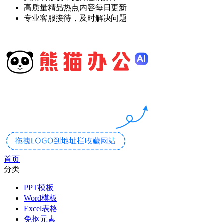
高质量精品热点内容每日更新
专业客服接待，及时解决问题
首页
分类
PPT模板
Word模板
Excel表格
免抠元素