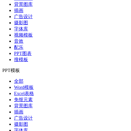
背景图库
插画
广告设计
摄影图
字体库
视频模板
音效
配乐
PPT图表
搜模板
PPT模板
全部
Word模板
Excel表格
免抠元素
背景图库
插画
广告设计
摄影图
字体库