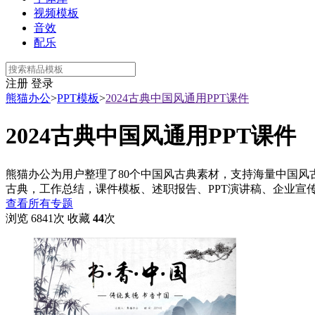
视频模板
音效
配乐
注册
登录
熊猫办公
>
PPT模板
>
2024古典中国风通用PPT课件
2024古典中国风通用PPT课件
熊猫办公为用户整理了80个中国风古典素材，支持海量中国风
古典，工作总结，课件模板、述职报告、PPT演讲稿、企业宣
查看所有专题
浏览 6841次
收藏
44
次