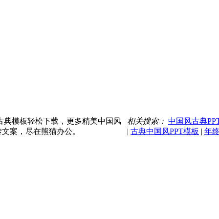
古典模板轻松下载，更多精美中国风
相关搜索：
中国风古典PP
传文案，尽在熊猫办公。
|
古典中国风PPT模板
|
年终