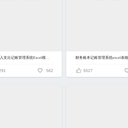
财务收入支出记账管理系统Excel模板excel管理系统
财务账本记账管理系统excel表
291
562
5527