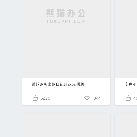
简约财务出纳日记账excel模板
实用的
5226
844
4