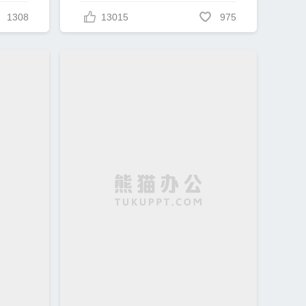
1308
13015
975