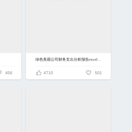
格
绿色美观公司财务支出分析报告excel模板
456
4710
501