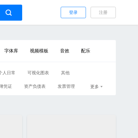
登录
注册
字体库
视频模板
音效
配乐
个人日常
可视化图表
其他
簿凭证
资产负债表
发票管理
更多