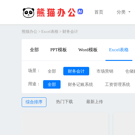
首页
分类
熊猫办公
>
Excel表格
>
财务会计
全部
PPT模板
Word模板
Excel表格
场景：
全部
财务会计
市场营销
仓储
用途：
全部
财务记账系统
工资管理系统
其他
热门下载
最新上传
综合排序