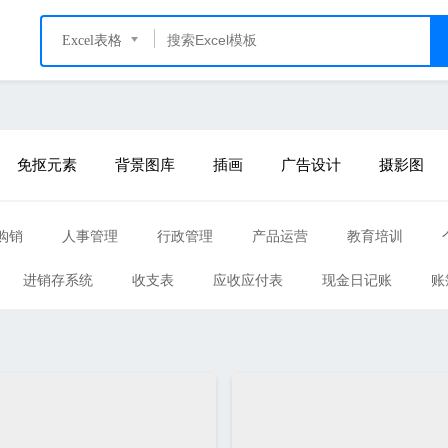
Excel表格
免抠元素
背景图库
插画
广告设计
摄影图
购销
人事管理
行政管理
产品运营
教育培训
进销存系统
收支表
应收应付表
现金日记账
账