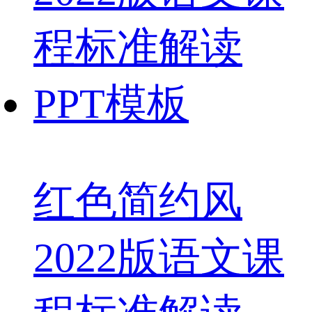
红色简约风
2022版语文课