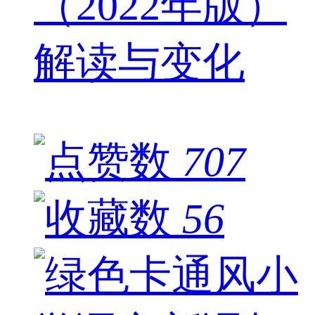
（2022年版）
解读与变化
707
56