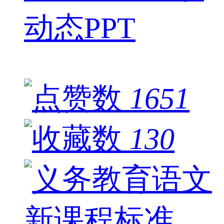
动态PPT
1651
130