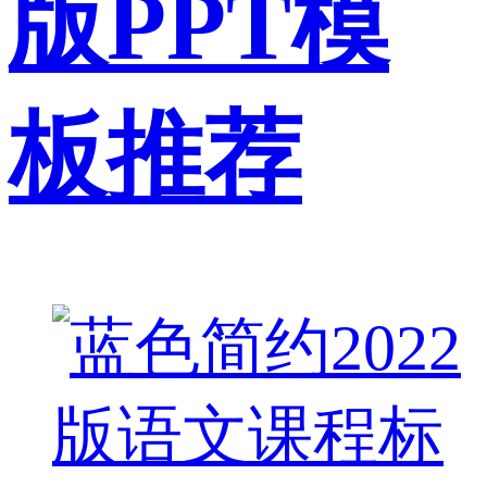
版PPT模
板推荐