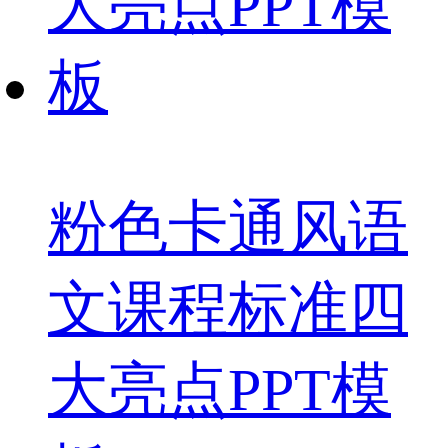
粉色卡通风语
文课程标准四
大亮点PPT模