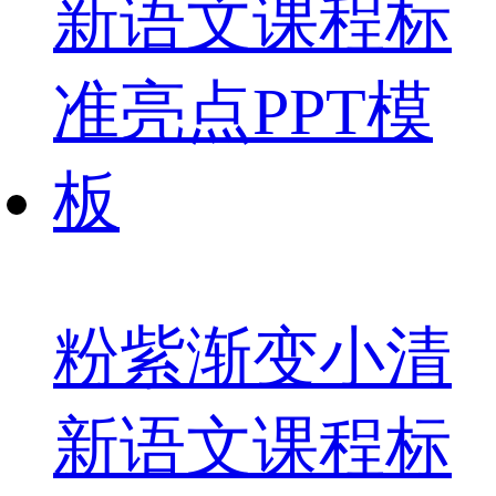
粉紫渐变小清
新语文课程标