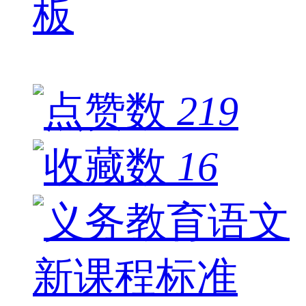
板
219
16