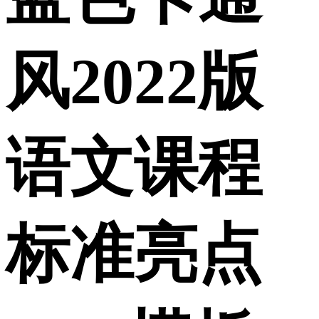
风2022版
语文课程
标准亮点