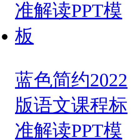
蓝色简约2022
版语文课程标
准解读PPT模