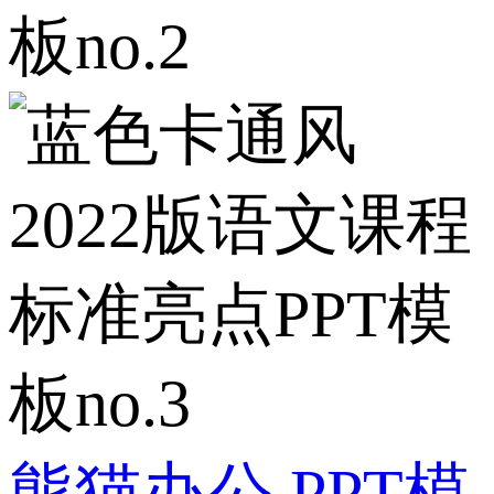
熊猫办公
PPT模