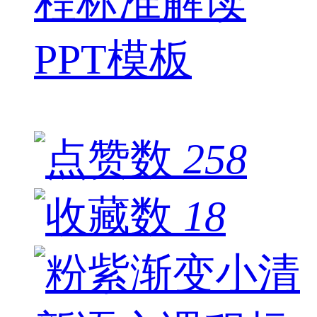
程标准解读
PPT模板
258
18