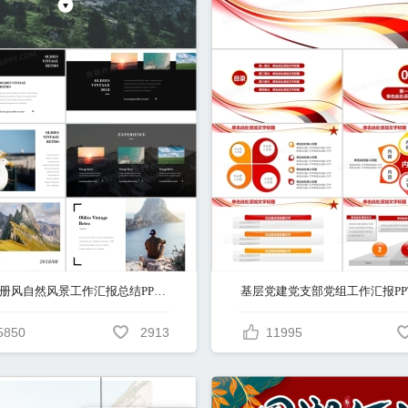
欧美画册风自然风景工作汇报总结PPT模板
基层党建党支部党组工作汇报PP
5850
2913
11995