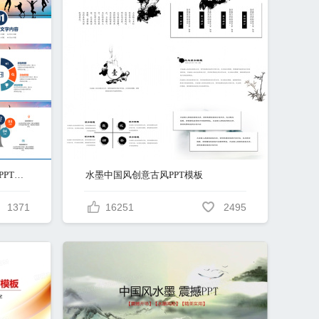
创意年轻向上跨越梦想商务通用PPT模板
水墨中国风创意古风PPT模板
1371
16251
2495