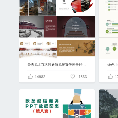
杂志风北京名胜旅游风景宣传画册PPT模板
绿色小
14982
1833
1