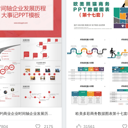
红色简约商业企业时间轴企业发展历史历程大事记演示PPT模板
7804
2175
31561