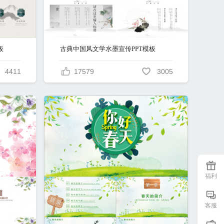
板
古典中国风文学水墨宣传PPT模板
4411
17579
3005
福利
客服