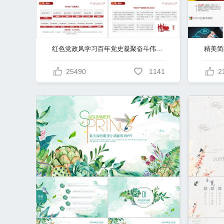
红色党政风学习百年党史凝聚奋斗伟力PPT模板
25490
1141
2