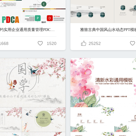
精美简约实用企业通用质量管理PDCA循环图PPT模板
雅致古典中国风山水动态PPT模
1668
1520
25252