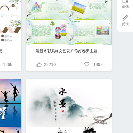
赚钱
反馈
板
清新水彩风格文艺花卉你好春天主题春天介绍PPT模板
1865
23210
1893