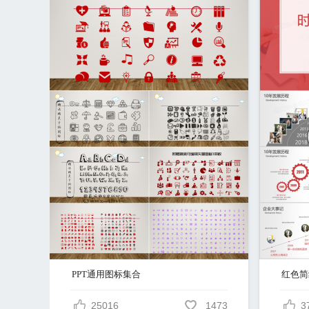
PPT通用图标集合
25016
1473
3