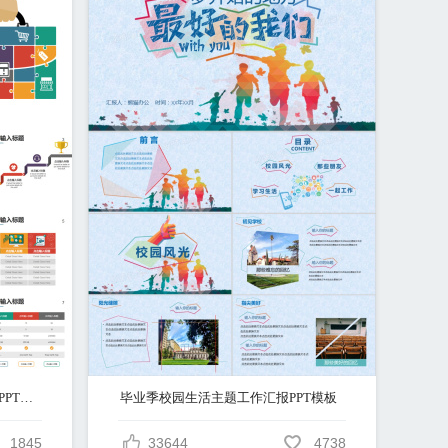
欧美多彩商务数据图表第十七套PPT模板
毕业季校园生活主题工作汇报PPT模板
1845
33644
4738