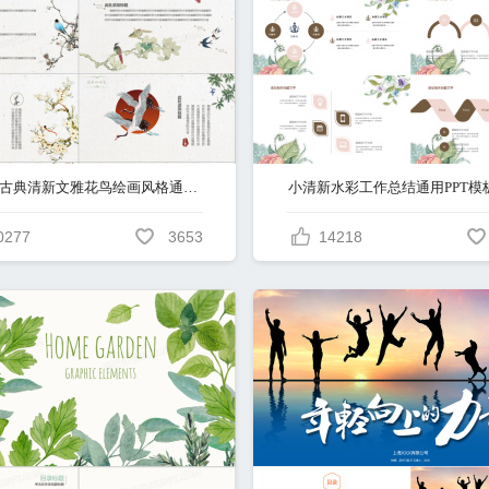
中国风古典清新文雅花鸟绘画风格通用国学主题课件PPT模板
小清新水彩工作总结通用PPT模
0277
3653
14218