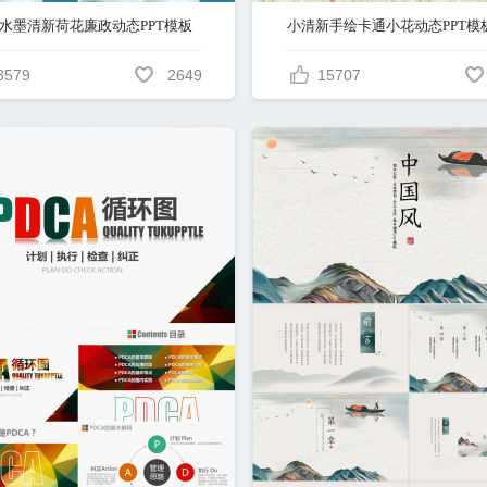
水墨清新荷花廉政动态PPT模板
小清新手绘卡通小花动态PPT模
3579
2649
15707