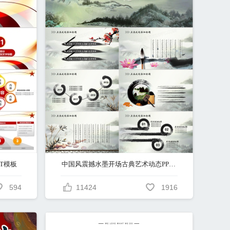
T模板
中国风震撼水墨开场古典艺术动态PPT模板
594
11424
1916