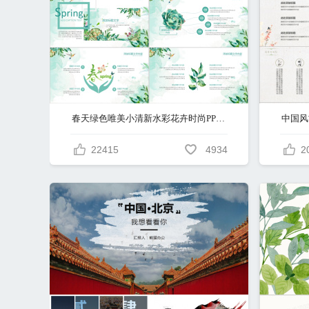
春天绿色唯美小清新水彩花卉时尚PPT模板
22415
4934
2