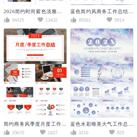
2026简约时尚紫色淡雅迷情年终工作总结汇报PPT模板
蓝色简约风商务工作总结汇报PPT模板
94425
13432
85561
9914
简约商务风季度月度工作总结汇报通用PPT模板
蓝色水彩唯美大气工作总结汇报计划PPT模板
29670
1827
3216
829