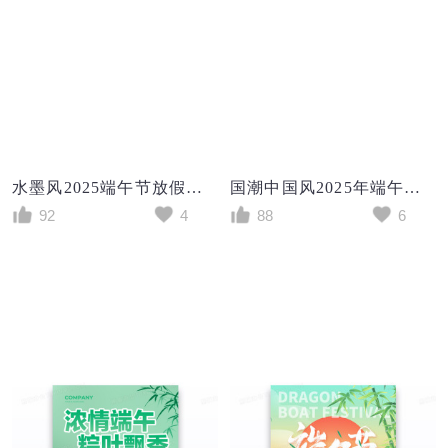
水墨风2025端午节放假通知水墨风国风手机海报
国潮中国风2025年端午节放假通知展板
92
4
88
6