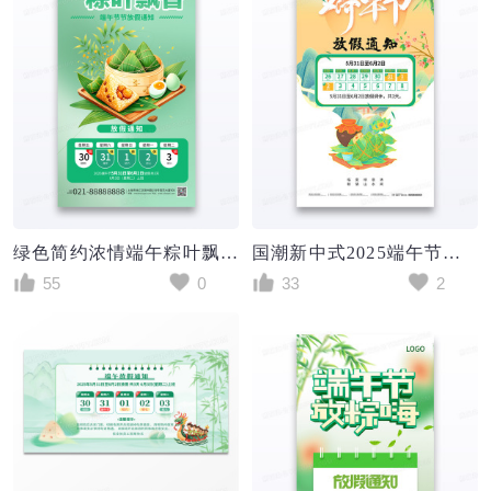
绿色简约浓情端午粽叶飘香2025端午节放假通知宣传海报
国潮新中式2025端午节放假通知海报
55
0
33
2