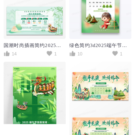
国潮时尚插画简约2025端午安康端午节端午放假通知展板
绿色简约3d2025端午节放假通知海报
14
1
10
1