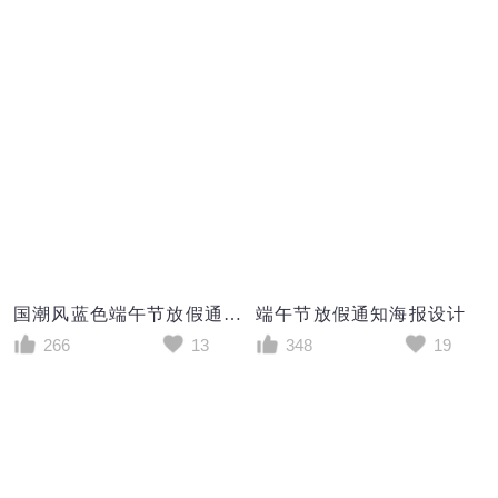
国潮风蓝色端午节放假通知手机宣传海报
端午节放假通知海报设计
266
13
348
19