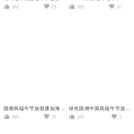
352
23
395
10
国潮风端午节放假通知海报
绿色国潮中国风端午节放假通知端午安康手机海报
445
20
168
1