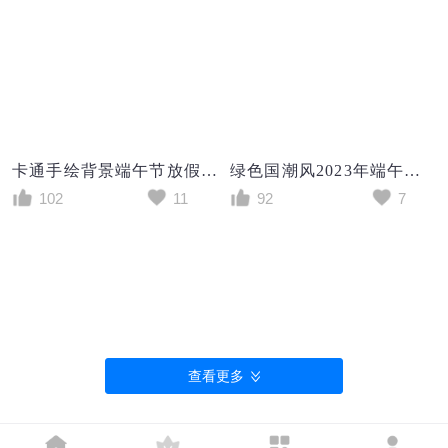
卡通手绘背景端午节放假通知海报
绿色国潮风2023年端午节放假通知海报设计
102
11
92
7
查看更多