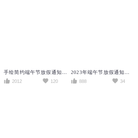
手绘简约端午节放假通知宣传海报设计
2012
120
2023年端午节放假通知海报端午放假通知
888
34