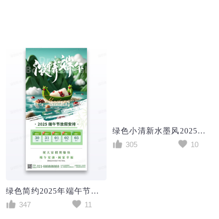
绿色小清新水墨风2025端午节放假通知手机海报组合
305
10
绿色简约2025年端午节浓情端午放假通知宣传海报
347
11