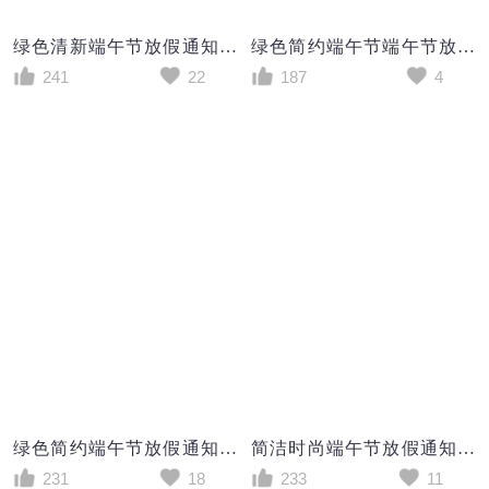
绿色清新端午节放假通知宣传海报设计
绿色简约端午节端午节放假通知手机文案海报
241
22
187
4
绿色简约端午节放假通知宣传海报设计
简洁时尚端午节放假通知创意海报设计
231
18
233
11