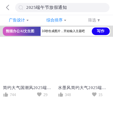
广告设计
综合排序
筛选
写作
熊猫办公AI文生图
简约大气国潮风2025端午节放假通知海报
水墨风简约大气2025端午节放假通知手机海报
744
29
348
15