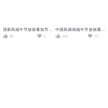
清新风端午节放假通知节日手机海报
中国风插画端午节放假通知创意海报
89
3
242
13