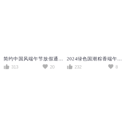
简约中国风端午节放假通知
2024绿色国潮粽香端午节端午放假通知手机文案海报
313
20
232
8