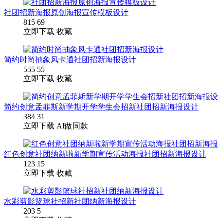
社团招新海报原创海报宣传模板设计
815
69
立即下载
收藏
简约时尚抽象风卡通社团招新海报设计
555
55
立即下载
收藏
简约创意孟菲斯新学期开学学生会招新社团招新海报设计
384
31
立即下载
AI做同款
红色创意社团纳新啦新学期宣传活动海报社团招新海报设计
123
15
立即下载
收藏
水彩剪影篮球社招新社团纳新海报设计
203
5