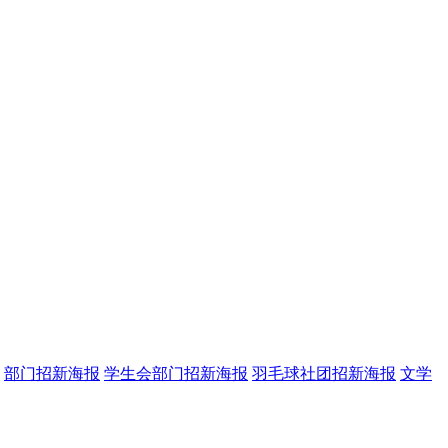
部门招新海报
学生会部门招新海报
羽毛球社团招新海报
文学