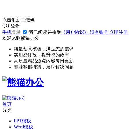
点击刷新二维码
QQ
登录
手机
登录
我已阅读并接受
《用户协议》
没有账号
立即注册
欢迎来到熊猫办公
海量创意模板，满足您的需求
实用易修改，提升您的效率
高质量精品热点内容每日更新
专业客服接待，及时解决问题
首页
分类
PPT模板
Word模板