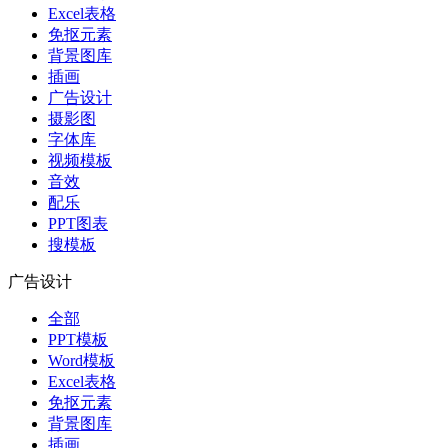
Excel表格
免抠元素
背景图库
插画
广告设计
摄影图
字体库
视频模板
音效
配乐
PPT图表
搜模板
广告设计
全部
PPT模板
Word模板
Excel表格
免抠元素
背景图库
插画