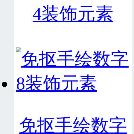
4装饰元素
免抠手绘数字