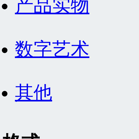
产品实物
数字艺术
其他