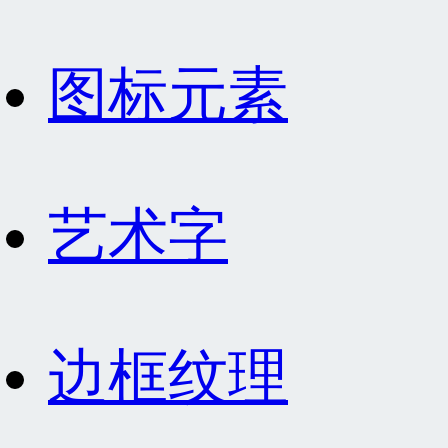
图标元素
艺术字
边框纹理