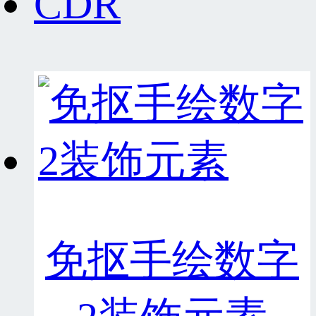
CDR
免抠手绘数字