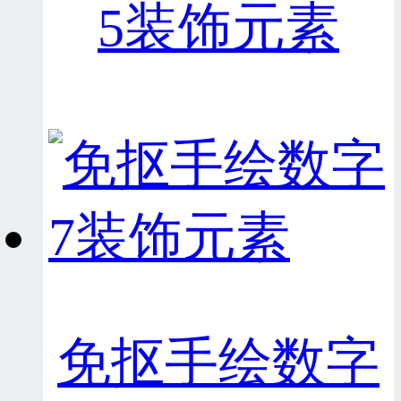
5装饰元素
免抠手绘数字