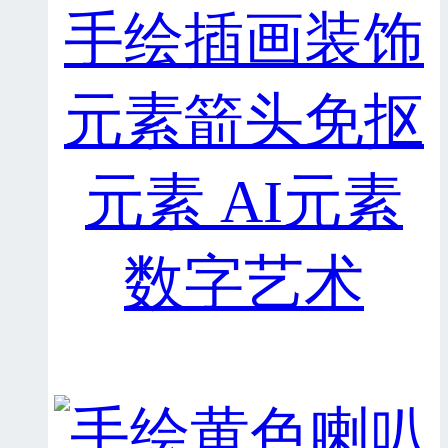
手绘插画装饰
元素箭头免抠
元素 AI元素
数字艺术