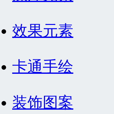
效果元素
卡通手绘
装饰图案