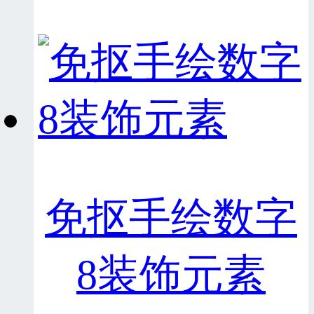
免抠手绘数字
8装饰元素