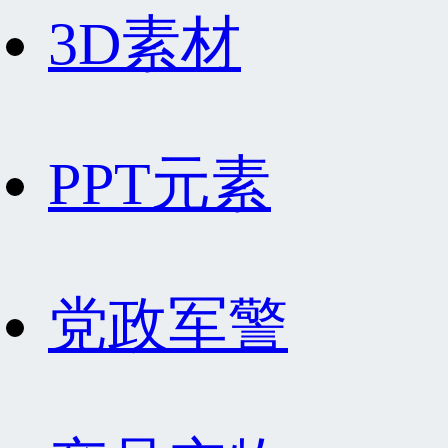
3D素材
PPT元素
党政军警