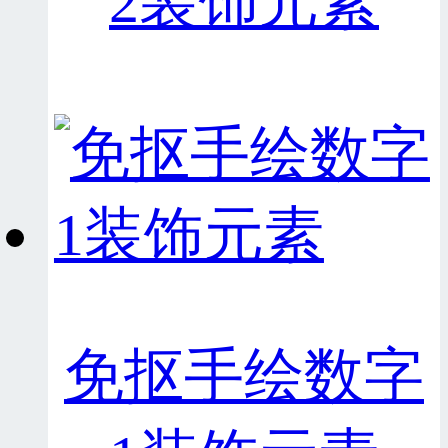
2装饰元素
免抠手绘数字