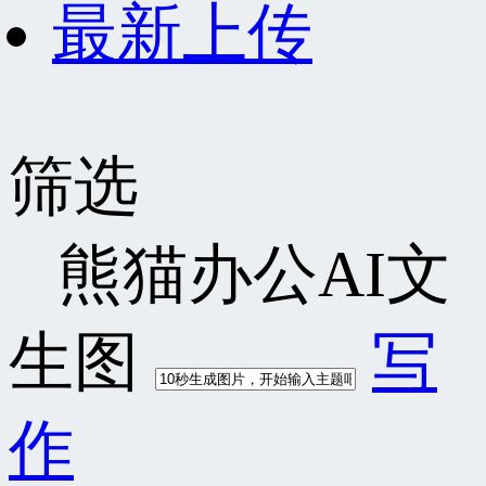
最新上传
筛选
熊猫办公AI文
生图
写
作