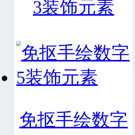
3装饰元素
免抠手绘数字