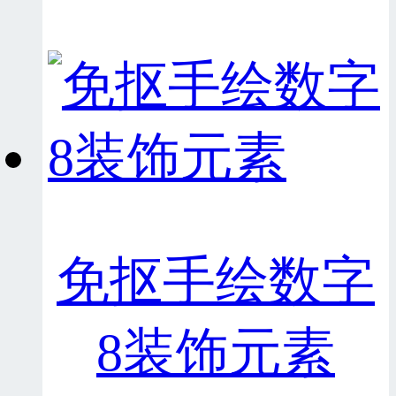
免抠手绘数字
8装饰元素