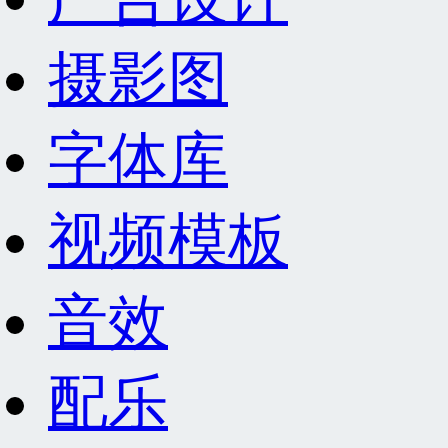
摄影图
字体库
视频模板
音效
配乐