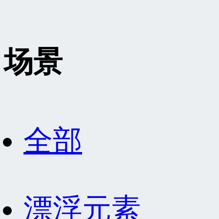
场景
全部
漂浮元素