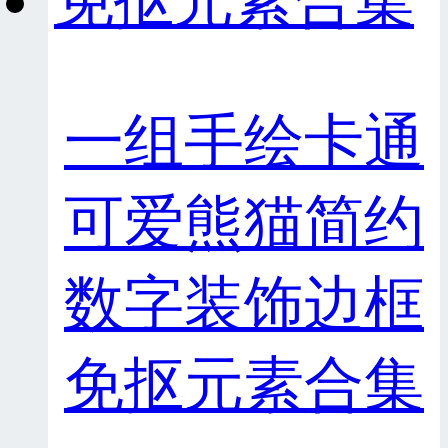
一组手绘卡通
可爱熊猫简约
数字装饰边框
免抠元素合集