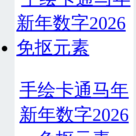
手绘卡通马年
新年数字2026