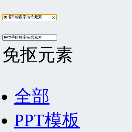
免抠元素
全部
PPT模板