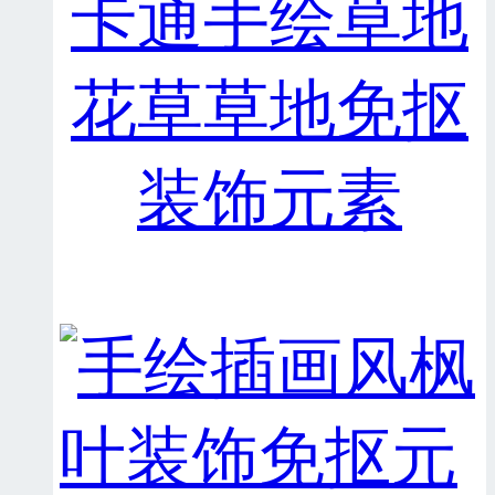
卡通手绘草地
花草草地免抠
装饰元素