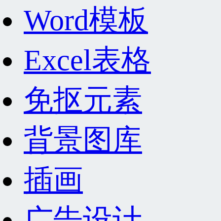
Word模板
Excel表格
免抠元素
背景图库
插画
广告设计