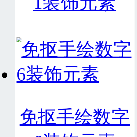
1装饰元素
免抠手绘数字