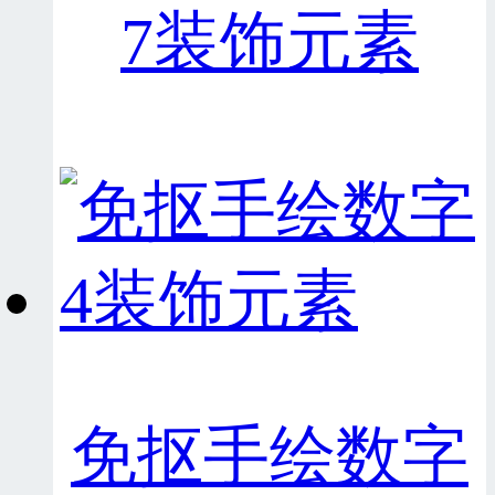
7装饰元素
免抠手绘数字