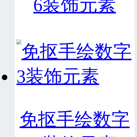
6装饰元素
免抠手绘数字