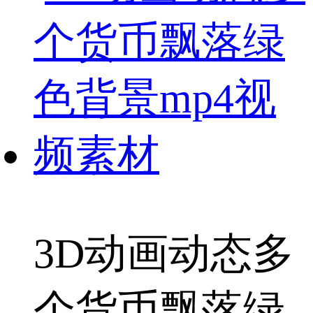
3D动画动态多
个货币飘落绿