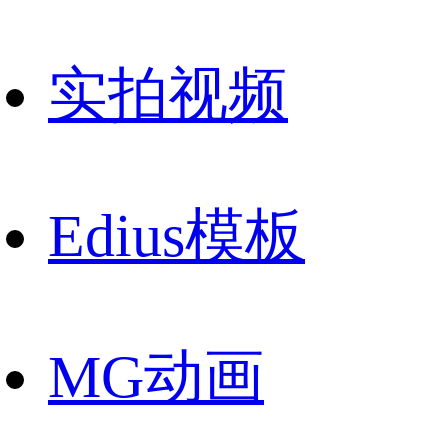
实拍视频
Edius模板
MG动画