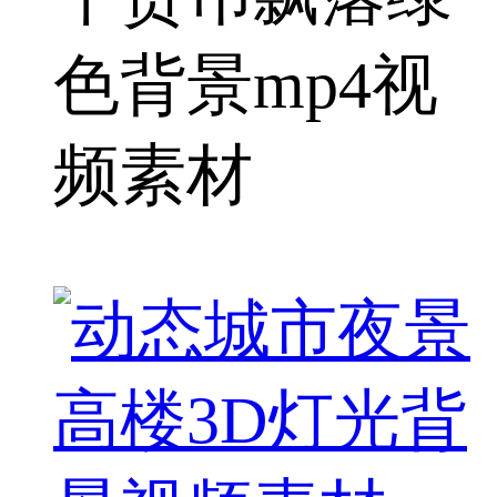
色背景mp4视
频素材