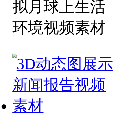
拟月球上生活
环境视频素材