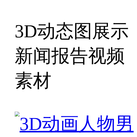
3D动态图展示
新闻报告视频
素材