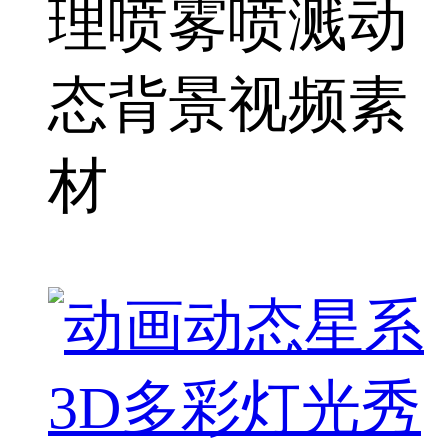
理喷雾喷溅动
态背景视频素
材