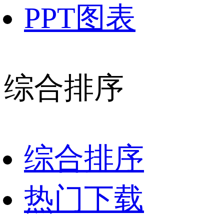
PPT图表
综合排序
综合排序
热门下载