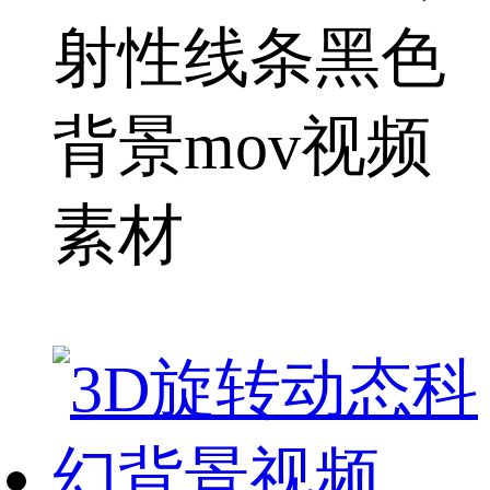
射性线条黑色
背景mov视频
素材