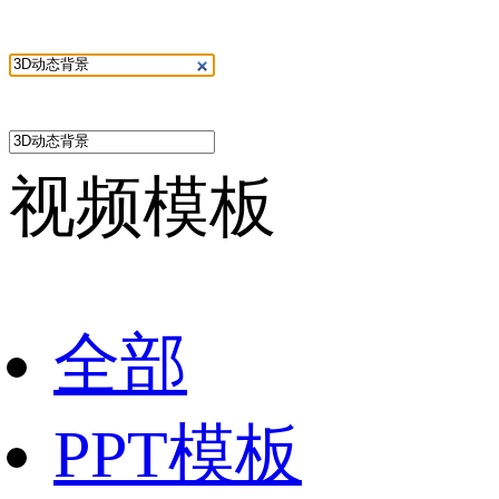
视频模板
全部
PPT模板