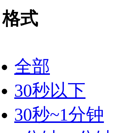
格式
全部
30秒以下
30秒~1分钟