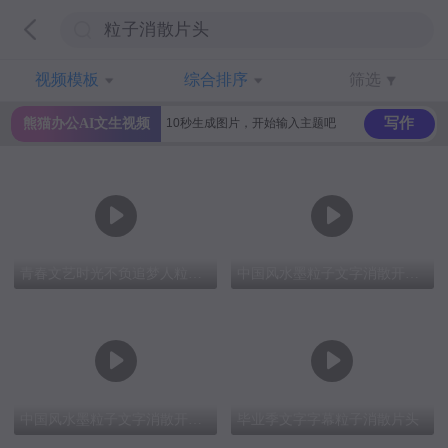
视频模板
综合排序
筛选
写作
熊猫办公AI文生视频
青春文艺时光不负追梦人粒子消散PR片头视频模板
中国风水墨粒子文字消散开场片头背景视频
中国风水墨粒子文字消散开场片头AE模板
毕业季文字字幕粒子消散片头