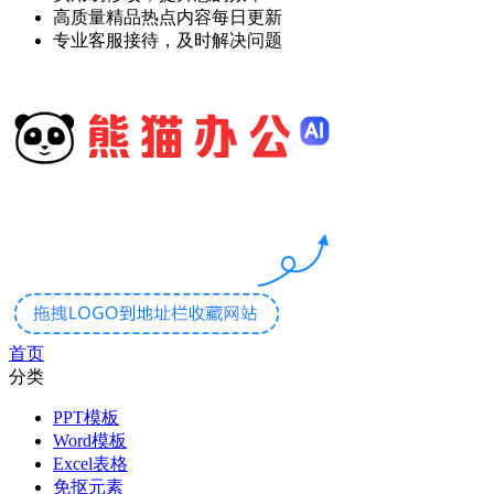
高质量精品热点内容每日更新
专业客服接待，及时解决问题
首页
分类
PPT模板
Word模板
Excel表格
免抠元素