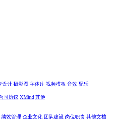
告设计
摄影图
字体库
视频模板
音效
配乐
合同协议
XMind
其他
绩效管理
企业文化
团队建设
岗位职责
其他文档