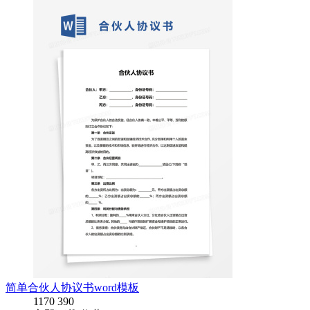
简单合伙人协议书word模板
1170
390