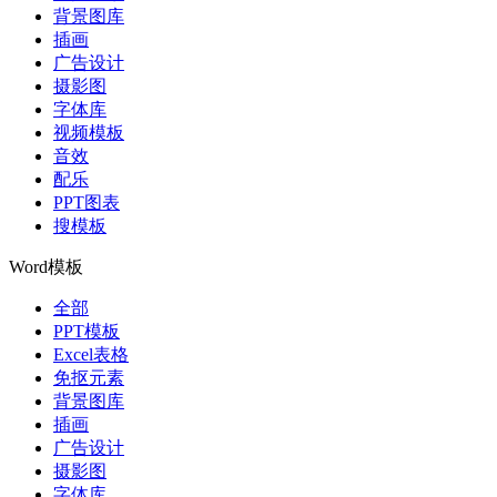
背景图库
插画
广告设计
摄影图
字体库
视频模板
音效
配乐
PPT图表
搜模板
Word模板
全部
PPT模板
Excel表格
免抠元素
背景图库
插画
广告设计
摄影图
字体库