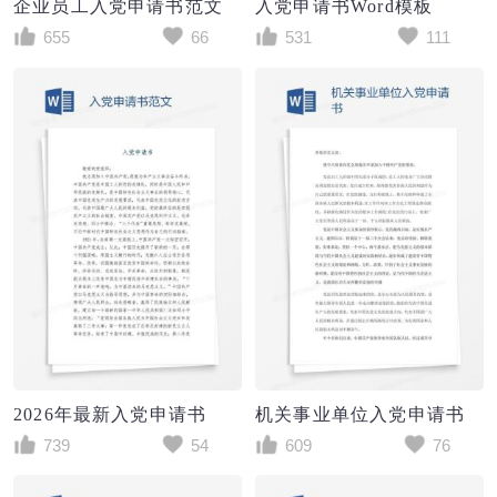
企业员工入党申请书范文
入党申请书Word模板
655
66
531
111
2026年最新入党申请书
机关事业单位入党申请书
739
54
609
76