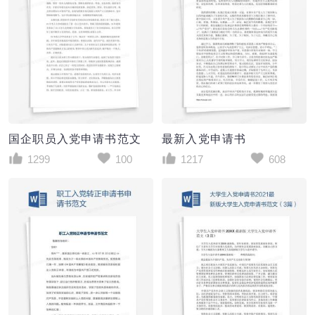
国企职员入党申请书范文
最新入党申请书
1299
100
1217
608