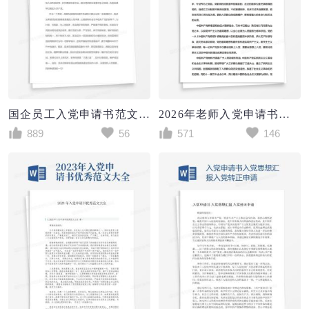
国企员工入党申请书范文4篇
2026年老师入党申请书范文Word模板
889
56
571
146