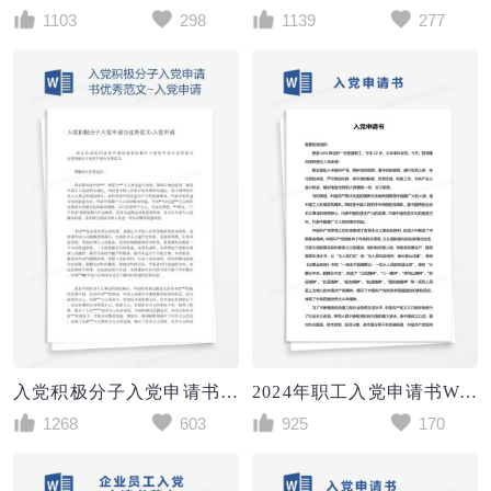
1103
298
1139
277
入党积极分子入党申请书优秀范文
2024年职工入党申请书Word模板
1268
603
925
170