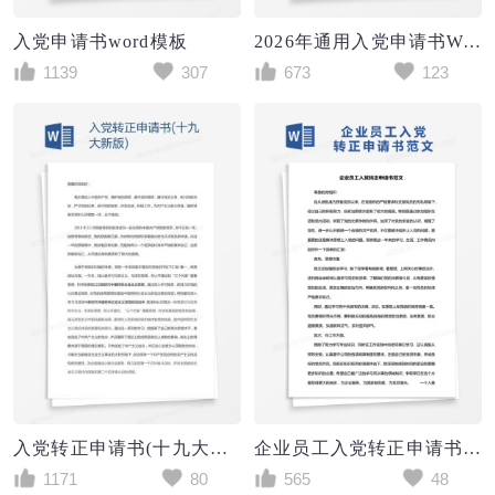
入党申请书word模板
2026年通用入党申请书Word模板
1139
307
673
123
入党转正申请书(十九大新版)
企业员工入党转正申请书范文Word模板
1171
80
565
48