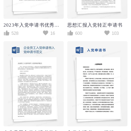
2023年入党申请书优秀范文大全
思想汇报入党转正申请书
528
16
600
103