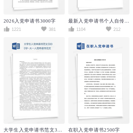
2026入党申请书3000字
最新入党申请书个人自传部分
1221
381
1104
212
大学生入党申请书范文3000字
在职入党申请书2500字