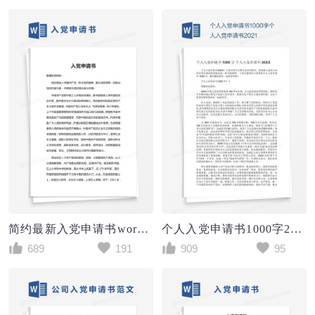
简约最新入党申请书word模版
个人入党申请书1000字2021
689
191
909
95