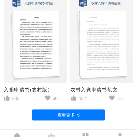
入党申请书(农村版)
农村入党申请书范文
286
60
432
151
查看更多