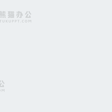
激情梦想年会大气梦幻海报背景