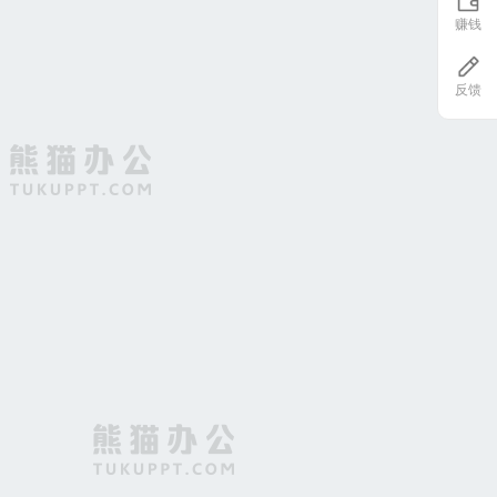
赚钱
新生成长发芽积极向上正能量摄影图合成背景
反馈
金色质感纹理背景