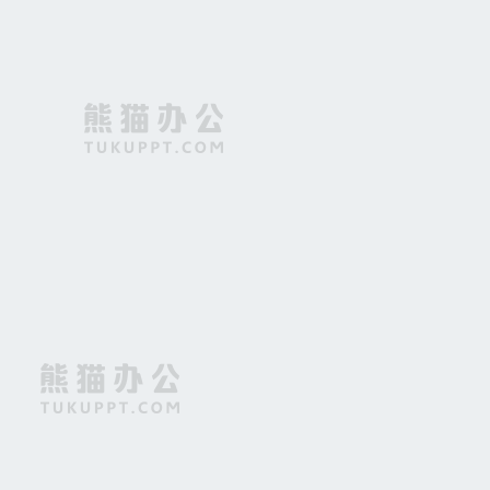
红色喜庆年会颁奖盛典海报背景
白色世界地图背景