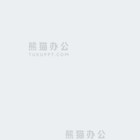
中国风红色祥云背景