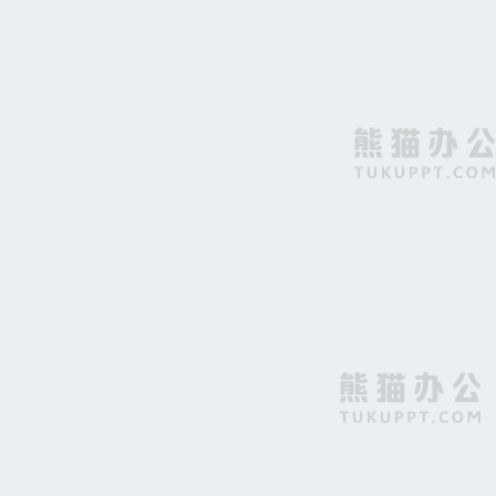
创意简约蓝天白云漂浮书本背景
蓝天白云