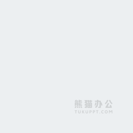
授权证书背景素材
蓝色天