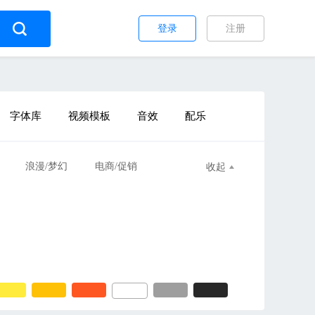
登录
注册
字体库
视频模板
音效
配乐
浪漫/梦幻
电商/促销
收起