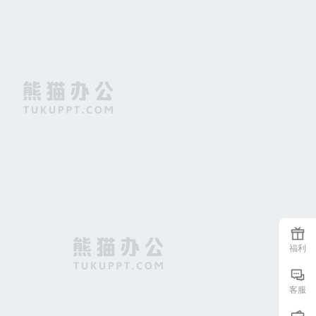
空航空母舰航母飞机企业文化海洋背景素材
红色红绸背景图PSD
福利
客服