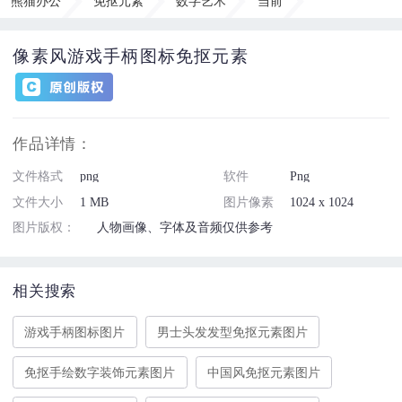
熊猫办公
免抠元素
数字艺术
当前
像素风游戏手柄图标免抠元素
作品详情：
文件格式
png
软件
Png
文件大小
1 MB
图片像素
1024 x 1024
图片版权：
人物画像、字体及音频仅供参考
相关搜索
游戏手柄图标图片
男士头发发型免抠元素图片
免抠手绘数字装饰元素图片
中国风免抠元素图片