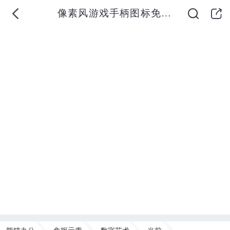
像素风游戏手柄图标免抠元素