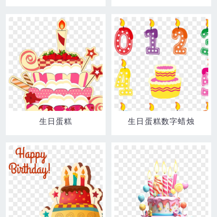
生日蛋糕
生日蛋糕数字蜡烛