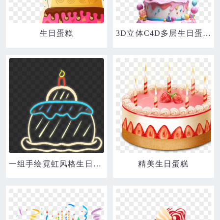
生日蛋糕
3D立体C4D多层生日蛋糕
一组手绘霓虹风格生日派对装饰之生日蛋糕元素
精美生日蛋糕