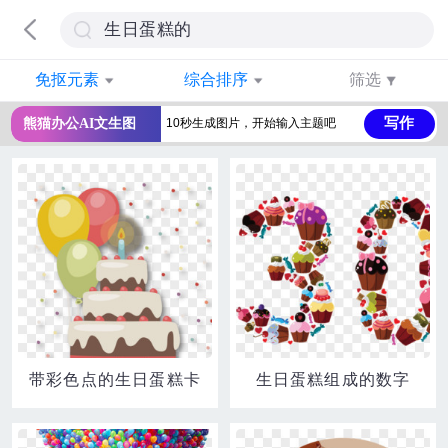
免抠元素
综合排序
筛选
写作
熊猫办公AI文生图
带彩色点的生日蛋糕卡
生日蛋糕组成的数字