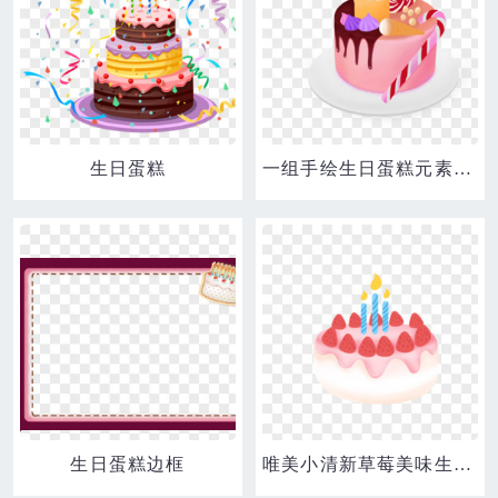
生日蛋糕
一组手绘生日蛋糕元素合集之糖果蛋糕素材
生日蛋糕边框
唯美小清新草莓美味生日蛋糕手绘元素