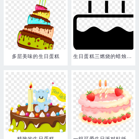
多层美味的生日蛋糕
生日蛋糕三燃烧的蜡烛图标
精致的生日蛋糕
一组可爱生日派对贴纸套图合集之生日蛋糕素材