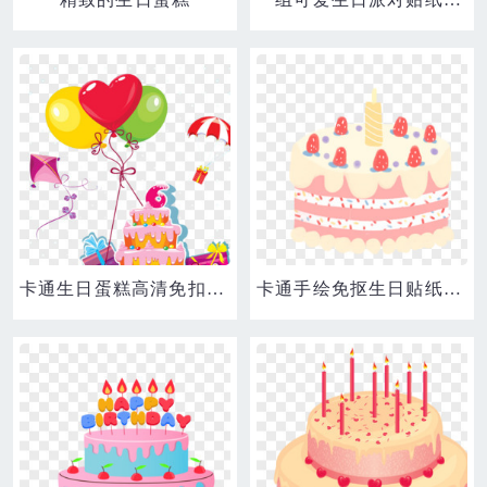
卡通生日蛋糕高清免扣素材
卡通手绘免抠生日贴纸之生日蛋糕元素