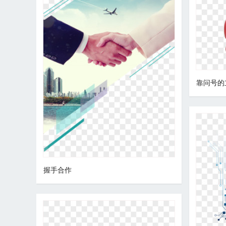
靠问号的
握手合作