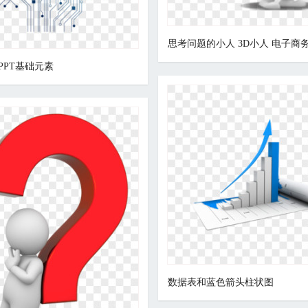
PPT基础元素
数据表和蓝色箭头柱状图