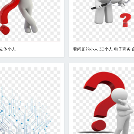
立体小人
看问题的小人 3D小人 电子商务