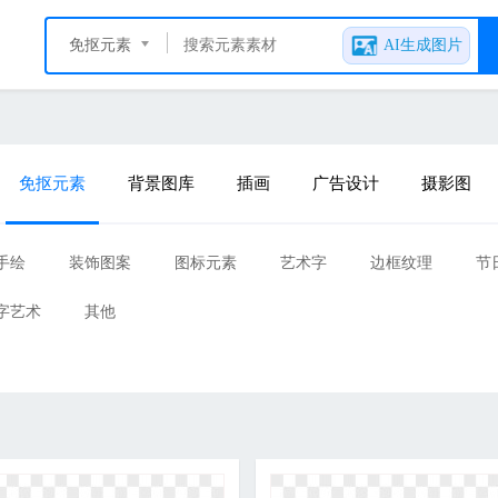
免抠元素
AI生成图片
免抠元素
背景图库
插画
广告设计
摄影图
手绘
装饰图案
图标元素
艺术字
边框纹理
节
字艺术
其他