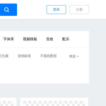
登录
注册
字体库
视频模板
音效
配乐
日元素
促销标签
不规则图形
收起