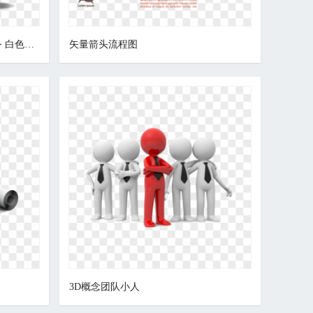
思考问题的小人 3D小人 电子商务 白色小人
矢量箭头流程图
3D概念团队小人