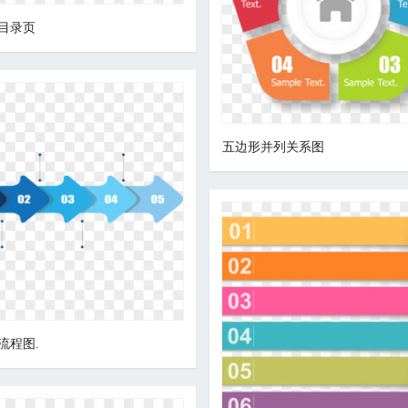
目录页
五边形并列关系图
流程图.