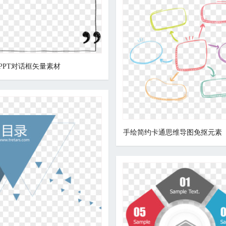
PPT对话框矢量素材
手绘简约卡通思维导图免抠元素