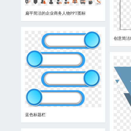
扁平简洁的企业商务人物PPT图标
创意简洁
蓝色标题栏