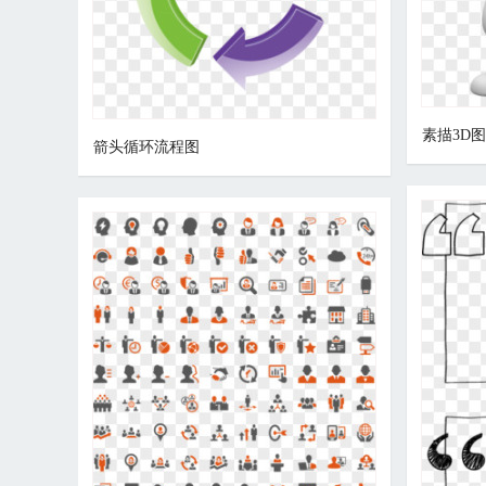
素描3D
箭头循环流程图