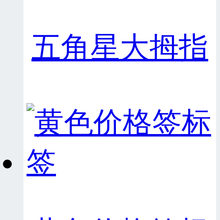
五角星大拇指