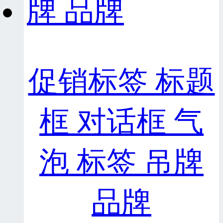
促销标签 标题
框 对话框 气
泡 标签 吊牌
品牌