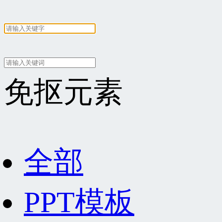
免抠元素
全部
PPT模板