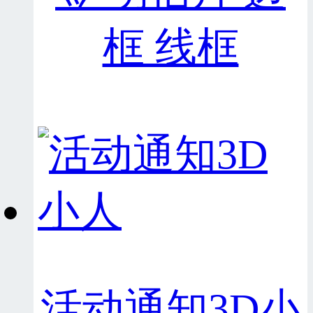
框 线框
活动通知3D小