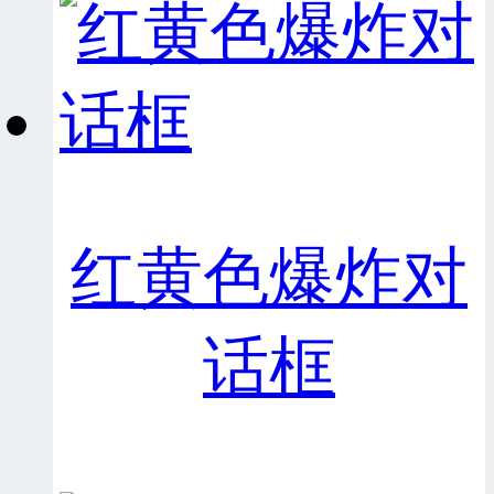
红黄色爆炸对
话框