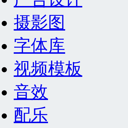
摄影图
字体库
视频模板
音效
配乐