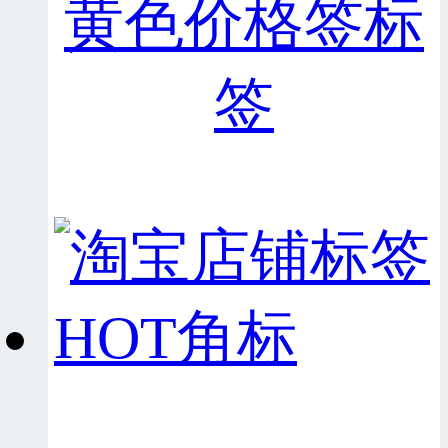
黄色价格签标
签