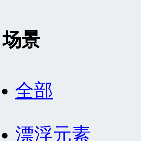
场景
全部
漂浮元素