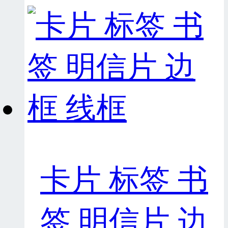
卡片 标签 书
签 明信片 边