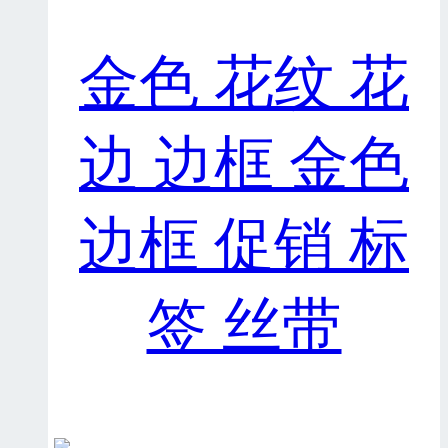
金色 花纹 花
边 边框 金色
边框 促销 标
签 丝带