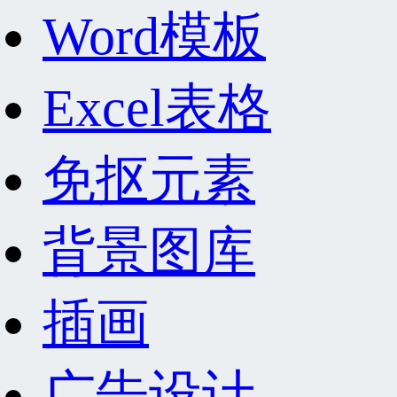
Word模板
Excel表格
免抠元素
背景图库
插画
广告设计