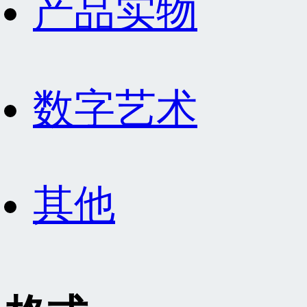
产品实物
数字艺术
其他