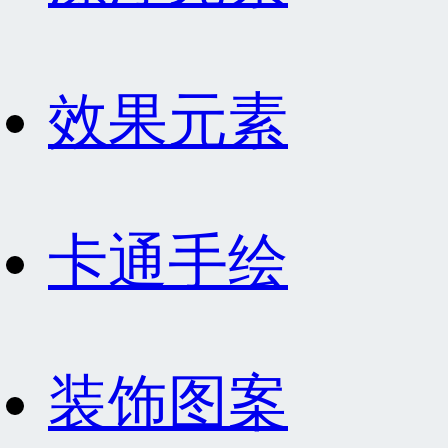
效果元素
卡通手绘
装饰图案