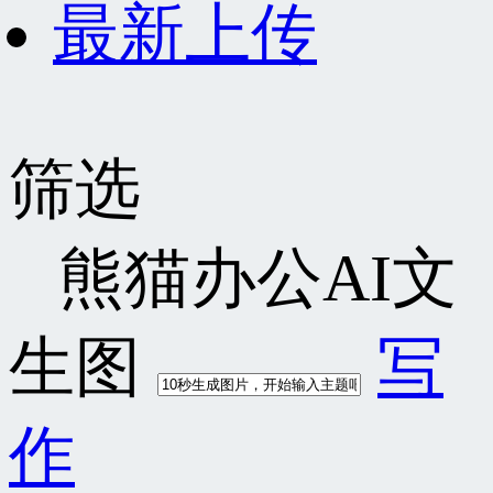
最新上传
筛选
熊猫办公AI文
生图
写
作