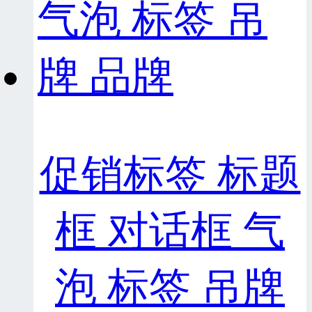
促销标签 标题
框 对话框 气
泡 标签 吊牌