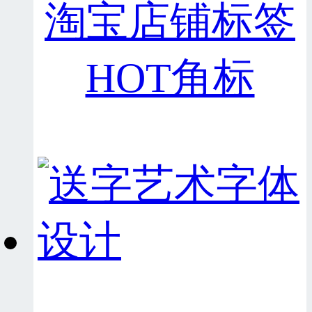
淘宝店铺标签
HOT角标