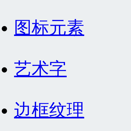
图标元素
艺术字
边框纹理