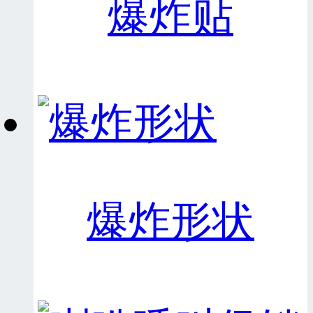
爆炸贴
爆炸形状