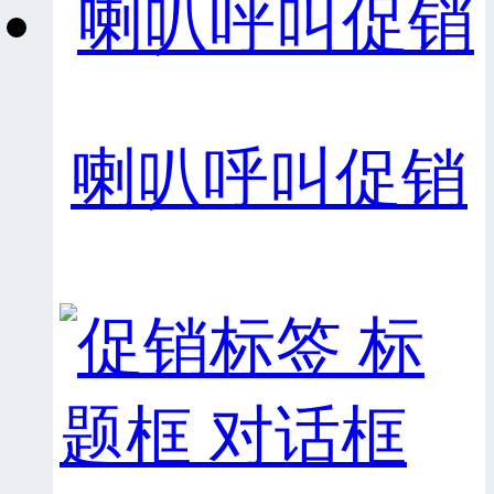
喇叭呼叫促销