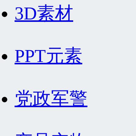
3D素材
PPT元素
党政军警