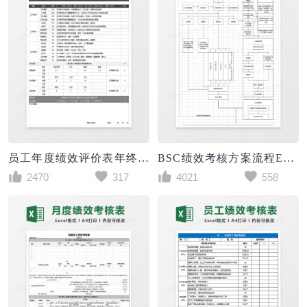
员工年度绩效评价表年终绩效考核Excel表格
BSC绩效考核方案流程Excel模板
2470
317
4021
558