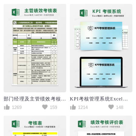
部门经理及主管绩效考核表通用excel表格
KPI考核管理系统Excel管理系统
1269
159
1214
148