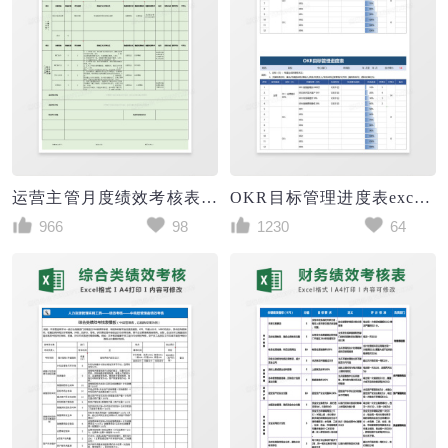
运营主管月度绩效考核表excel模板
OKR目标管理进度表excel模板
966
98
1230
64