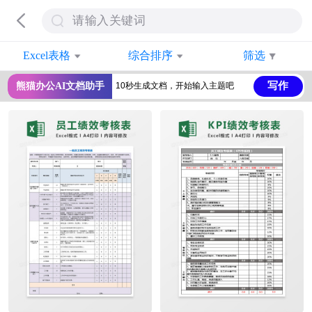
Excel表格
综合排序
筛选
写作
熊猫办公AI文档助手