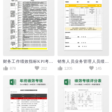
财务工作绩效指标KPI考核表
销售人员业务管理人员绩效考核评价表excel表格模板
878
202
1205
145