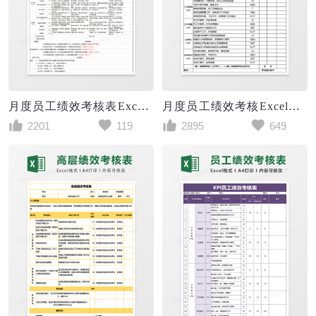
月度员工绩效考核表Excel模板
月度员工绩效考核Excel表格
2201
119
2895
649