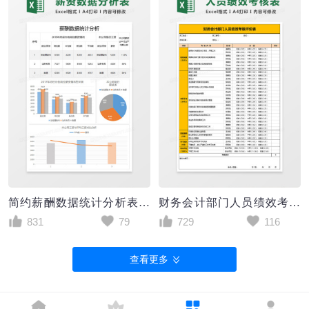
简约薪酬数据统计分析表excel模板
财务会计部门人员绩效考核评价表人事管理
831
79
729
116
查看更多