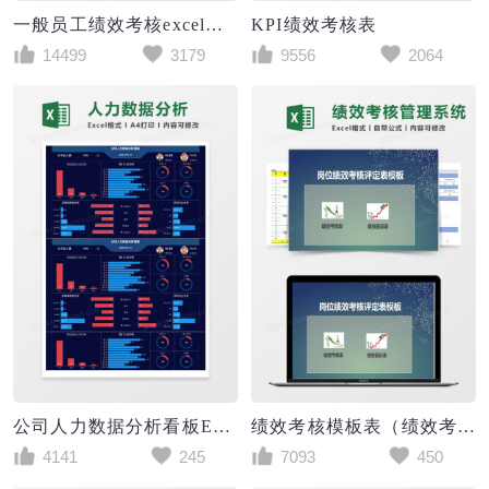
一般员工绩效考核excel模板
KPI绩效考核表
14499
3179
9556
2064
公司人力数据分析看板Execl模板
绩效考核模板表（绩效考核、绩效面谈）Excel管理系统
4141
245
7093
450