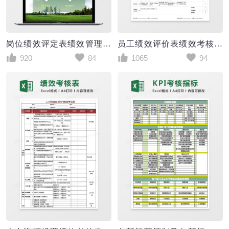
岗位绩效评定表绩效管理系统
员工绩效评价表绩效考核Excel表格
920
84
1065
94