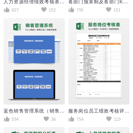
人力资源经理绩效考核表Excel表格
各部门预算制及各部门KPI考核指标exc
827
152
795
151
蓝色销售管理系统（销售提成版）excel模板
服务岗位员工绩效考核评价表Excel表格
594
36
754
119