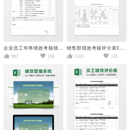
企业员工年终绩效考核绩效评价Excel表格
销售部绩效考核评分表Execl模板
967
156
1103
125