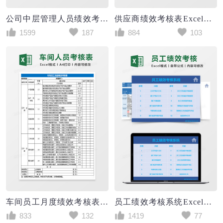
公司中层管理人员绩效考核评价Excel表格
供应商绩效考核表Excel表格
1599
187
884
103
车间员工月度绩效考核表Excel表格
员工绩效考核系统Excel模板
833
132
1419
77